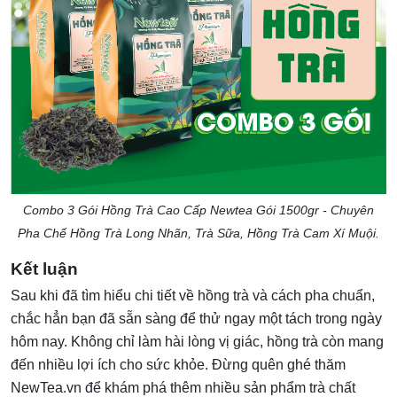
Combo 3 Gói Hồng Trà Cao Cấp Newtea Gói 1500gr - Chuyên
Pha Chế Hồng Trà Long Nhãn, Trà Sữa, Hồng Trà Cam Xí Muội.
Kết luận
Sau khi đã tìm hiểu chi tiết về hồng trà và cách pha chuẩn,
chắc hẳn bạn đã sẵn sàng để thử ngay một tách trong ngày
hôm nay. Không chỉ làm hài lòng vị giác, hồng trà còn mang
đến nhiều lợi ích cho sức khỏe. Đừng quên ghé thăm
NewTea.vn để khám phá thêm nhiều sản phẩm trà chất