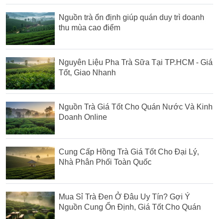
Nguồn trà ổn định giúp quán duy trì doanh
thu mùa cao điểm
Nguyên Liệu Pha Trà Sữa Tại TP.HCM - Giá
Tốt, Giao Nhanh
Nguồn Trà Giá Tốt Cho Quán Nước Và Kinh
Doanh Online
Cung Cấp Hồng Trà Giá Tốt Cho Đại Lý,
Nhà Phân Phối Toàn Quốc
Mua Sỉ Trà Đen Ở Đâu Uy Tín? Gợi Ý
Nguồn Cung Ổn Định, Giá Tốt Cho Quán