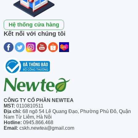
Hệ thống cửa hàng
Kết nối với chúng tôi
CÔNG TY CỔ PHẦN NEWTEA
MST:
0110810511
Địa chỉ:
68 ngõ 54 Lê Quang Đạo, Phường Phú Đô, Quận
Nam Từ Liêm, Hà Nội
Hotline:
0945.866.468
Email:
cskh.newtea@gmail.com