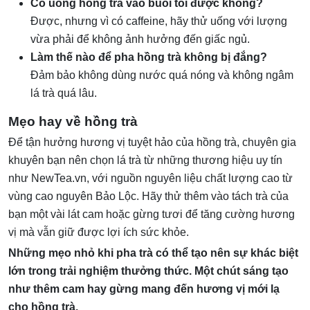
Có uống hồng trà vào buổi tối được không?
Được, nhưng vì có caffeine, hãy thử uống với lượng
vừa phải để không ảnh hưởng đến giấc ngủ.
Làm thế nào để pha hồng trà không bị đắng?
Đảm bảo không dùng nước quá nóng và không ngâm
lá trà quá lâu.
Mẹo hay về hồng trà
Để tận hưởng hương vị tuyệt hảo của hồng trà, chuyên gia
khuyên bạn nên chọn lá trà từ những thương hiệu uy tín
như NewTea.vn, với nguồn nguyên liệu chất lượng cao từ
vùng cao nguyên Bảo Lộc. Hãy thử thêm vào tách trà của
bạn một vài lát cam hoặc gừng tươi để tăng cường hương
vị mà vẫn giữ được lợi ích sức khỏe.
Những mẹo nhỏ khi pha trà có thể tạo nên sự khác biệt
lớn trong trải nghiệm thưởng thức. Một chút sáng tạo
như thêm cam hay gừng mang đến hương vị mới lạ
cho hồng trà.