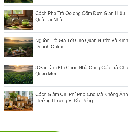
Cách Pha Trà Oolong Cốm Đơn Giản Hiệu
Quả Tại Nhà
Nguồn Trà Giá Tốt Cho Quán Nước Và Kinh
Doanh Online
3 Sai Lầm Khi Chọn Nhà Cung Cấp Trà Cho
Quán Mới
Cách Giảm Chi Phí Pha Chế Mà Không Ảnh
Hưởng Hương Vị Đồ Uống