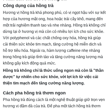
Công dụng của hồng trà
Hương vị hồng trà khá phong phú, có vị ngọt hậu với sự kết
hợp của hương mật ong, hoa hoặc trái cây khô, mang đến
một trải nghiệm thanh tao và nhẹ nhàng. Hồng trà không chỉ
dừng lại ở hương vị mà còn có nhiều lợi ích cho sức khỏe.
Với polyphenol và các chất chống oxy hóa, hồng trà giúp
cải thiện sức khỏe tim mạch, tăng cường hệ miễn dịch và
hỗ trợ tiêu hóa. Ngoài ra, hàm lượng caffeine nhẹ nhàng
trong hồng trà giúp tỉnh táo và tăng cường năng lượng mà
không gây kích động quá mức.
Hồng trà không chỉ là thức uống ngon mà còn là "thần
dược" tự nhiên cho sức khỏe, với lợi ích từ việc cải
thiện tim mạch đến tăng cường năng lượng.
Cách pha hồng trà thơm ngon
Pha hồng trà đúng cách là một nghệ thuật giúp giữ trọn vẹn
hương vị đậm đà của trà. Để pha một tách hồng trà thơm