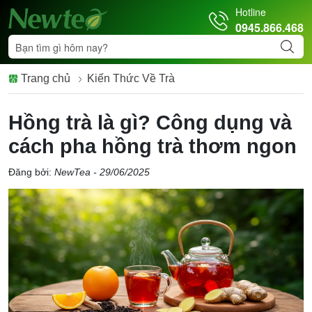
Hotline
0945.866.468
Trang chủ
Kiến Thức Về Trà
Hồng trà là gì? Công dụng và
cách pha hồng trà thơm ngon
Đăng bởi:
NewTea - 29/06/2025