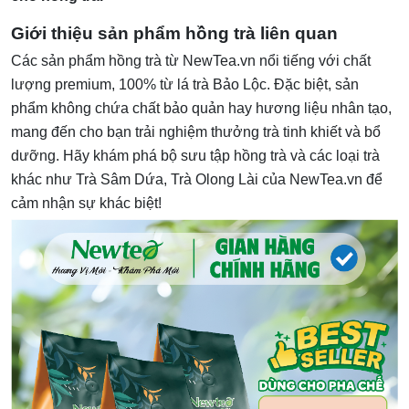
Giới thiệu sản phẩm hồng trà liên quan
Các sản phẩm hồng trà từ NewTea.vn nổi tiếng với chất
lượng premium, 100% từ lá trà Bảo Lộc. Đặc biệt, sản
phẩm không chứa chất bảo quản hay hương liệu nhân tạo,
mang đến cho bạn trải nghiệm thưởng trà tinh khiết và bổ
dưỡng. Hãy khám phá bộ sưu tập hồng trà và các loại trà
khác như Trà Sâm Dứa, Trà Olong Lài của NewTea.vn để
cảm nhận sự khác biệt!