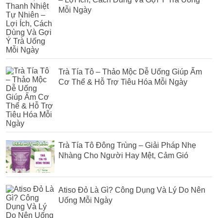
Mỗi Ngày
Trà Tía Tô – Thảo Mộc Dễ Uống Giúp Ấm
Cơ Thể & Hỗ Trợ Tiêu Hóa Mỗi Ngày
Trà Tía Tô Đông Trùng – Giải Pháp Nhẹ
Nhàng Cho Người Hay Mệt, Cảm Gió
Atiso Đỏ Là Gì? Công Dụng Và Lý Do Nên
Uống Mỗi Ngày