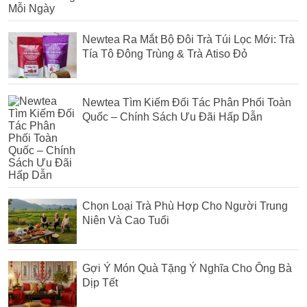
Newtea Ra Mắt Bộ Đôi Trà Túi Lọc Mới: Trà
Tía Tô Đông Trùng & Trà Atiso Đỏ
Newtea Tìm Kiếm Đối Tác Phân Phối Toàn
Quốc – Chính Sách Ưu Đãi Hấp Dẫn
Chọn Loại Trà Phù Hợp Cho Người Trung
Niên Và Cao Tuổi
Gợi Ý Món Quà Tặng Ý Nghĩa Cho Ông Bà
Dịp Tết