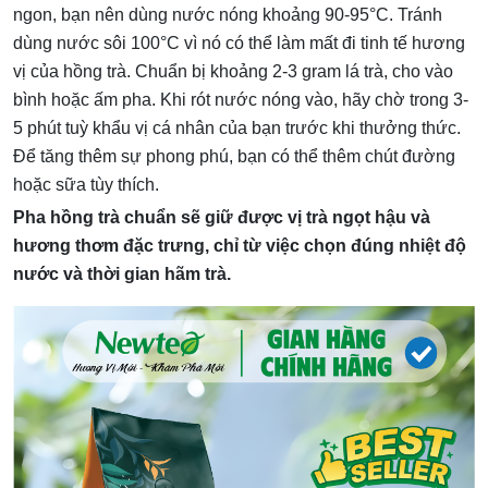
ngon, bạn nên dùng nước nóng khoảng 90-95°C. Tránh
dùng nước sôi 100°C vì nó có thể làm mất đi tinh tế hương
vị của hồng trà. Chuẩn bị khoảng 2-3 gram lá trà, cho vào
bình hoặc ấm pha. Khi rót nước nóng vào, hãy chờ trong 3-
5 phút tuỳ khẩu vị cá nhân của bạn trước khi thưởng thức.
Để tăng thêm sự phong phú, bạn có thể thêm chút đường
hoặc sữa tùy thích.
Pha hồng trà chuẩn sẽ giữ được vị trà ngọt hậu và
hương thơm đặc trưng, chỉ từ việc chọn đúng nhiệt độ
nước và thời gian hãm trà.