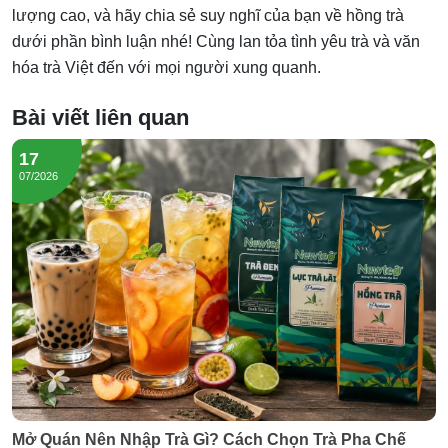
lượng cao, và hãy chia sẻ suy nghĩ của bạn về hồng trà
dưới phần bình luận nhé! Cùng lan tỏa tình yêu trà và văn
hóa trà Việt đến với mọi người xung quanh.
Bài viết liên quan
17
07/2026
Mở Quán Nên Nhập Trà Gì? Cách Chọn Trà Pha Chế