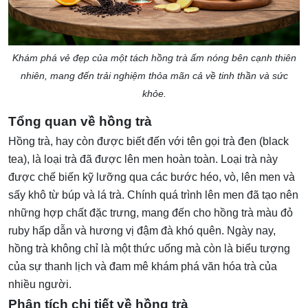
Khám phá vẻ đẹp của một tách hồng trà ấm nóng bên cạnh thiên
nhiên, mang đến trải nghiệm thỏa mãn cả về tinh thần và sức
khỏe.
Tổng quan về hồng trà
Hồng trà, hay còn được biết đến với tên gọi trà đen (black
tea), là loại trà đã được lên men hoàn toàn. Loại trà này
được chế biến kỹ lưỡng qua các bước héo, vò, lên men và
sấy khô từ búp và lá trà. Chính quá trình lên men đã tạo nên
những hợp chất đặc trưng, mang đến cho hồng trà màu đỏ
ruby hấp dẫn và hương vị đậm đà khó quên. Ngày nay,
hồng trà không chỉ là một thức uống mà còn là biểu tượng
của sự thanh lịch và đam mê khám phá văn hóa trà của
nhiều người.
Phân tích chi tiết về hồng trà