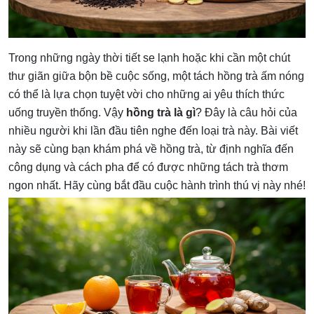
Trong những ngày thời tiết se lạnh hoặc khi cần một chút
thư giãn giữa bộn bề cuộc sống, một tách hồng trà ấm nóng
có thể là lựa chọn tuyệt vời cho những ai yêu thích thức
uống truyền thống. Vậy
hồng trà là gì
? Đây là câu hỏi của
nhiều người khi lần đầu tiên nghe đến loại trà này. Bài viết
này sẽ cùng bạn khám phá về hồng trà, từ định nghĩa đến
công dụng và cách pha để có được những tách trà thơm
ngon nhất. Hãy cùng bắt đầu cuộc hành trình thú vị này nhé!