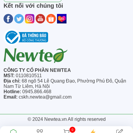
Kết nối với chúng tôi
CÔNG TY CỔ PHẦN NEWTEA
MST:
0110810511
Địa chỉ:
68 ngõ 54 Lê Quang Đạo, Phường Phú Đô, Quận
Nam Từ Liêm, Hà Nội
Hotline:
0945.866.468
Email:
cskh.newtea@gmail.com
© 2024 Newtea.vn All rights reserved
0