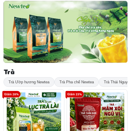
Trà
Trà Ướp hương Newtea
Trà Pha chế Newtea
Trà Thái Nguyê
Giảm 28%
Giảm 23%