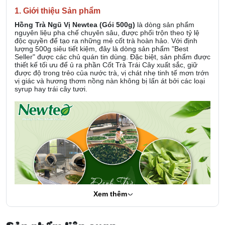
1. Giới thiệu Sản phẩm
Hồng Trà Ngũ Vị Newtea (Gói 500g)
là dòng sản phẩm
nguyên liệu pha chế chuyên sâu, được phối trộn theo tỷ lệ
độc quyền để tạo ra những mẻ cốt trà hoàn hảo. Với định
lượng 500g siêu tiết kiệm, đây là dòng sản phẩm "Best
Seller" được các chủ quán tin dùng. Đặc biệt, sản phẩm được
thiết kế tối ưu để ủ ra phần Cốt Trà Trái Cây xuất sắc, giữ
được độ trong trẻo của nước trà, vị chát nhẹ tinh tế mơn trớn
vị giác và hương thơm nồng nàn không bị lấn át bởi các loại
syrup hay trái cây tươi.
Xem thêm
Sản phẩm liên quan