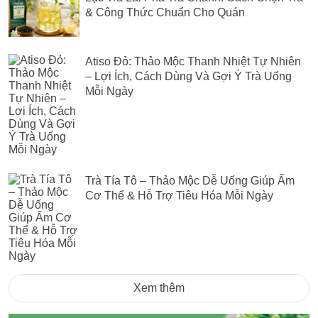
& Công Thức Chuẩn Cho Quán
Atiso Đỏ: Thảo Mộc Thanh Nhiệt Tự Nhiên
– Lợi Ích, Cách Dùng Và Gợi Ý Trà Uống
Mỗi Ngày
Trà Tía Tô – Thảo Mộc Dễ Uống Giúp Ấm
Cơ Thể & Hỗ Trợ Tiêu Hóa Mỗi Ngày
Xem thêm