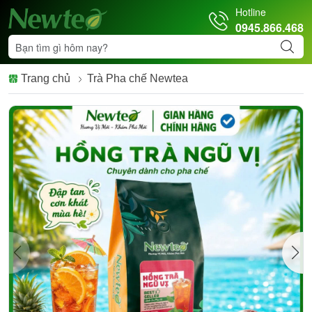
Hotline
0945.866.468
Trang chủ
Trà Pha chế Newtea