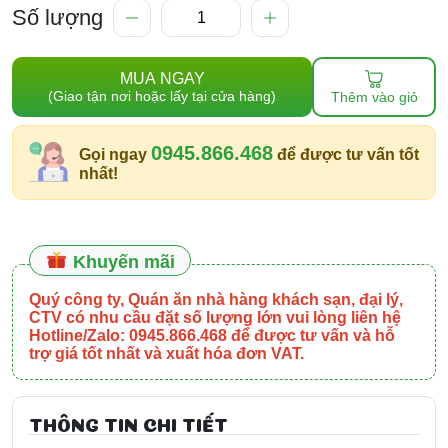
Số lượng
MUA NGAY
(Giao tận nơi hoặc lấy tại cửa hàng)
Thêm vào giỏ
0945.866.468
Gọi ngay
để được tư vấn tốt
nhất!
Khuyến mãi
Quý công ty, Quán ăn nhà hàng khách sạn, đại lý,
CTV có nhu cầu đặt số lượng lớn vui lòng liên hệ
Hotline/Zalo: 0945.866.468 để được tư vấn và hỗ
trợ giá tốt nhất và xuất hóa đơn VAT.
THÔNG TIN CHI TIẾT