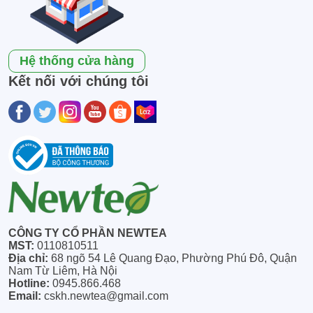
Hệ thống cửa hàng
Kết nối với chúng tôi
CÔNG TY CỔ PHẦN NEWTEA
MST:
0110810511
Địa chỉ:
68 ngõ 54 Lê Quang Đạo, Phường Phú Đô, Quận
Nam Từ Liêm, Hà Nội
Hotline:
0945.866.468
Email:
cskh.newtea@gmail.com