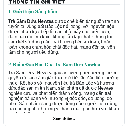
THÔNG TIN CHI TIẾT
1. Giới thiệu Sản phẩm
Trà Sâm Dứa Newtea
được chế biến từ nguồn trà tinh
tuyển tại vùng đất Bảo Lộc nổi tiếng, với nguyên liệu
được nhập trực tiếp từ các nhà máy chế biến tươi,
đảm bảo độ tinh khiết không lẫn tạp chất. Chúng tôi
cam kết sử dụng các loại hương liệu an toàn, hoàn
toàn không chứa hóa chất độc hại, mang đến sự yên
tâm cho người tiêu dùng.
2. Điểm Đặc Biệt Của Trà Sâm Dứa Newtea
Trà Sâm Dứa Newtea gây ấn tượng bởi hương thơm
quyến rũ, tạo cảm giác tươi mới từ lần đầu tiên thưởng
thức. Kết hợp với nguyên liệu trà Bảo Lộc và hương
dứa đặc sản miền Nam, sản phẩm đã được Newtea
nghiên cứu và phát triển thành công, mang đến trải
nghiệm trà xanh với hương vị độc đáo, dễ uống, dễ
nhớ. Sản phẩm đang được đông đảo người tiêu dùng
ưa chuộng nhờ hương vị thanh mát, phù hợp với khẩu
vị của nhiều người.
Xem thêm