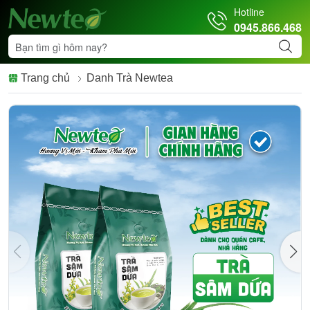
Hotline
0945.866.468
Trang chủ
Danh Trà Newtea