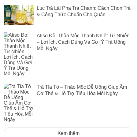
Lục Trà Lài Pha Trà Chanh: Cách Chọn Trà
& Công Thức Chuẩn Cho Quán
Atiso Đỏ: Thảo Mộc Thanh Nhiệt Tự Nhiên
– Lợi Ích, Cách Dùng Và Gợi Ý Trà Uống
Mỗi Ngày
Trà Tía Tô – Thảo Mộc Dễ Uống Giúp Ấm
Cơ Thể & Hỗ Trợ Tiêu Hóa Mỗi Ngày
Xem thêm