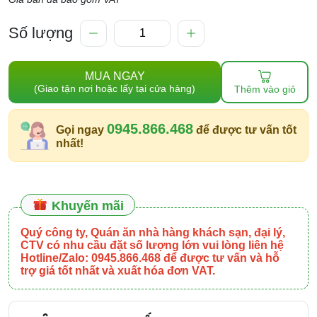
Số lượng
MUA NGAY
(Giao tận nơi hoặc lấy tại cửa hàng)
Thêm vào giỏ
0945.866.468
Gọi ngay
để được tư vấn tốt
nhất!
Khuyến mãi
Quý công ty, Quán ăn nhà hàng khách sạn, đại lý,
CTV có nhu cầu đặt số lượng lớn vui lòng liên hệ
Hotline/Zalo: 0945.866.468 để được tư vấn và hỗ
trợ giá tốt nhất và xuất hóa đơn VAT.