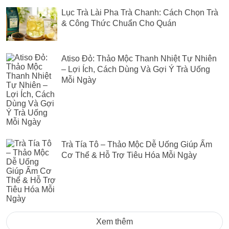
Lục Trà Lài Pha Trà Chanh: Cách Chọn Trà
& Công Thức Chuẩn Cho Quán
Atiso Đỏ: Thảo Mộc Thanh Nhiệt Tự Nhiên
– Lợi Ích, Cách Dùng Và Gợi Ý Trà Uống
Mỗi Ngày
Trà Tía Tô – Thảo Mộc Dễ Uống Giúp Ấm
Cơ Thể & Hỗ Trợ Tiêu Hóa Mỗi Ngày
Xem thêm