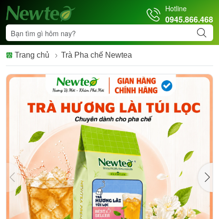
Hotline
0945.866.468
Trang chủ
Trà Pha chế Newtea