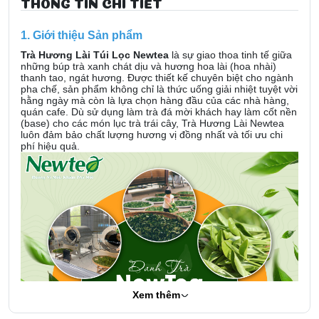
THÔNG TIN CHI TIẾT
1. Giới thiệu Sản phẩm
Trà Hương Lài Túi Lọc Newtea
là sự giao thoa tinh tế giữa
những búp trà xanh chát dịu và hương hoa lài (hoa nhài)
thanh tao, ngát hương. Được thiết kế chuyên biệt cho ngành
pha chế, sản phẩm không chỉ là thức uống giải nhiệt tuyệt vời
hằng ngày mà còn là lựa chọn hàng đầu của các nhà hàng,
quán cafe. Dù sử dụng làm trà đá mời khách hay làm cốt nền
(base) cho các món lục trà trái cây, Trà Hương Lài Newtea
luôn đảm bảo chất lượng hương vị đồng nhất và tối ưu chi
phí hiệu quả.
Xem thêm