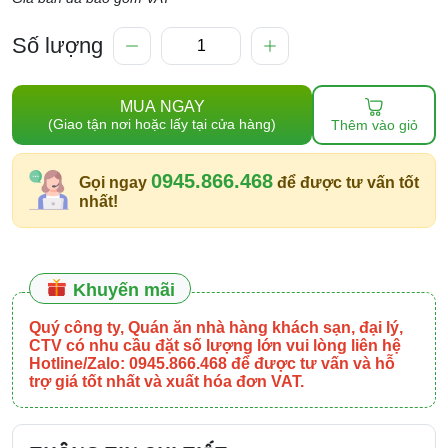
Số lượng
MUA NGAY
(Giao tận nơi hoặc lấy tại cửa hàng)
Thêm vào giỏ
0945.866.468
Gọi ngay
để được tư vấn tốt
nhất!
Khuyến mãi
Quý công ty, Quán ăn nhà hàng khách sạn, đại lý,
CTV có nhu cầu đặt số lượng lớn vui lòng liên hệ
Hotline/Zalo: 0945.866.468 để được tư vấn và hỗ
trợ giá tốt nhất và xuất hóa đơn VAT.