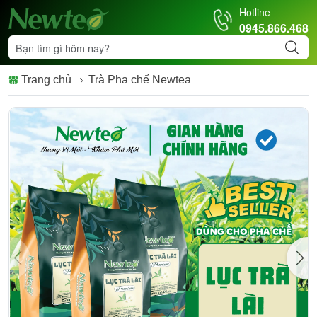
Hotline
0945.866.468
Trang chủ
Trà Pha chế Newtea