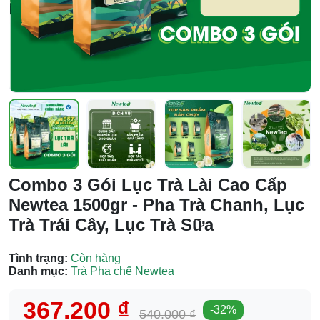
Combo 3 Gói Lục Trà Lài Cao Cấp
Newtea 1500gr - Pha Trà Chanh, Lục
Trà Trái Cây, Lục Trà Sữa
Tình trạng:
Còn hàng
Danh mục:
Trà Pha chế Newtea
367.200 ₫
-
32
%
540.000 ₫