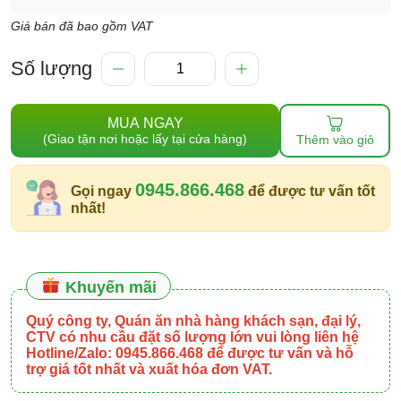
Giá bán đã bao gồm VAT
Số lượng
MUA NGAY
(Giao tận nơi hoặc lấy tại cửa hàng)
Thêm vào giỏ
0945.866.468
Gọi ngay
để được tư vấn tốt
nhất!
Khuyến mãi
Quý công ty, Quán ăn nhà hàng khách sạn, đại lý,
CTV có nhu cầu đặt số lượng lớn vui lòng liên hệ
Hotline/Zalo: 0945.866.468 để được tư vấn và hỗ
trợ giá tốt nhất và xuất hóa đơn VAT.