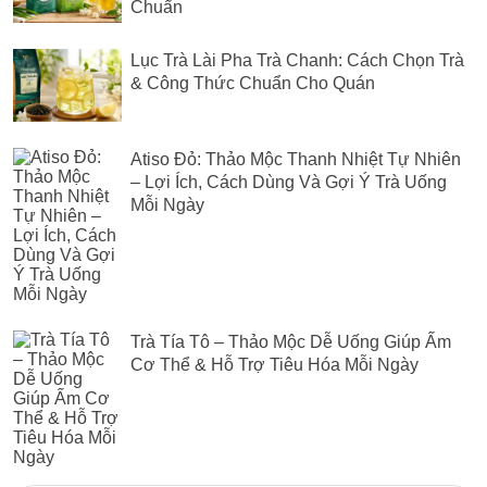
Chuẩn
Lục Trà Lài Pha Trà Chanh: Cách Chọn Trà
& Công Thức Chuẩn Cho Quán
Atiso Đỏ: Thảo Mộc Thanh Nhiệt Tự Nhiên
– Lợi Ích, Cách Dùng Và Gợi Ý Trà Uống
Mỗi Ngày
Trà Tía Tô – Thảo Mộc Dễ Uống Giúp Ấm
Cơ Thể & Hỗ Trợ Tiêu Hóa Mỗi Ngày