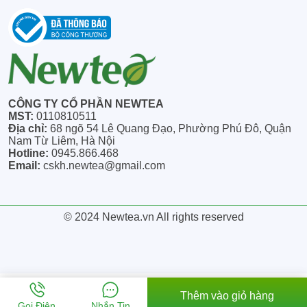
CÔNG TY CỔ PHẦN NEWTEA
MST:
0110810511
Địa chỉ:
68 ngõ 54 Lê Quang Đạo, Phường Phú Đô, Quận
Nam Từ Liêm, Hà Nội
Hotline:
0945.866.468
Email:
cskh.newtea@gmail.com
© 2024 Newtea.vn All rights reserved
Thêm vào giỏ hàng
Gọi Điện
Nhắn Tin