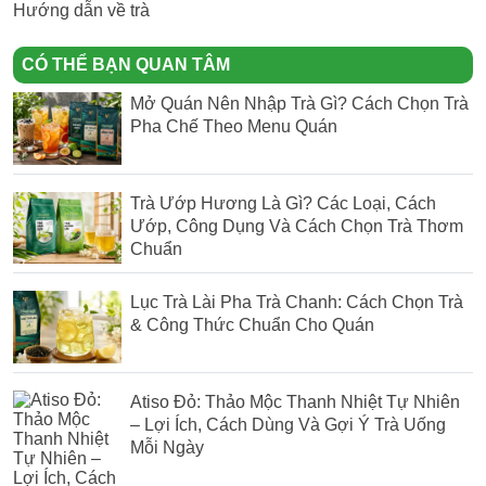
Hướng dẫn về trà
CÓ THỂ BẠN QUAN TÂM
Mở Quán Nên Nhập Trà Gì? Cách Chọn Trà
Pha Chế Theo Menu Quán
Trà Ướp Hương Là Gì? Các Loại, Cách
Ướp, Công Dụng Và Cách Chọn Trà Thơm
Chuẩn
Lục Trà Lài Pha Trà Chanh: Cách Chọn Trà
& Công Thức Chuẩn Cho Quán
Atiso Đỏ: Thảo Mộc Thanh Nhiệt Tự Nhiên
– Lợi Ích, Cách Dùng Và Gợi Ý Trà Uống
Mỗi Ngày