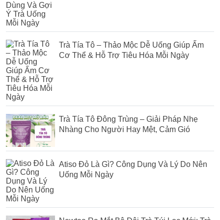
Trà Tía Tô – Thảo Mộc Dễ Uống Giúp Ấm
Cơ Thể & Hỗ Trợ Tiêu Hóa Mỗi Ngày
Trà Tía Tô Đông Trùng – Giải Pháp Nhẹ
Nhàng Cho Người Hay Mệt, Cảm Gió
Atiso Đỏ Là Gì? Công Dụng Và Lý Do Nên
Uống Mỗi Ngày