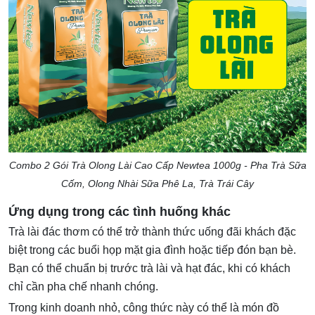
Combo 2 Gói Trà Olong Lài Cao Cấp Newtea 1000g - Pha Trà Sữa
Cốm, Olong Nhài Sữa Phê La, Trà Trái Cây
Ứng dụng trong các tình huống khác
Trà lài đác thơm có thể trở thành thức uống đãi khách đặc
biệt trong các buổi họp mặt gia đình hoặc tiếp đón bạn bè.
Bạn có thể chuẩn bị trước trà lài và hạt đác, khi có khách
chỉ cần pha chế nhanh chóng.
Trong kinh doanh nhỏ, công thức này có thể là món đồ