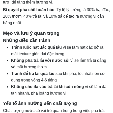
tươi để tăng thêm hương vị.
Bí quyết pha chế hoàn hảo
: Tỷ lệ lý tưởng là 30% hạt đác,
20% thơm, 40% trà lài và 10% đá để tạo ra hương vị cân
bằng nhất.
Mẹo và lưu ý quan trọng
Những điều cần tránh
Tránh luộc hạt đác quá lâu
vì sẽ làm hạt đác bở ra,
mất texture giòn dai đặc trưng
Không pha trà lài với nước sôi
vì sẽ làm trà bị đắng
và mất hương thơm
Tránh để trà lài quá lâu
sau khi pha, tốt nhất nên sử
dụng trong vòng 4-6 tiếng
Không cho đá vào trà lài khi còn nóng
vì sẽ làm đá
tan nhanh, pha loãng hương vị
Yếu tố ảnh hưởng đến chất lượng
Chất lượng nước có vai trò quan trọng trong việc pha trà.