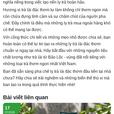
nghĩa riêng trong việc tạo nên ly trà hoàn hảo.
Hương vị trà lài đác thơm tự làm không chỉ thơm ngon mà
còn chứa đựng tình cảm và sự chăm chút của người pha
chế. Đây chính là điều mà những ly trà mua ngoài hàng khó
có thể mang lại được.
Với công thức chi tiết và những mẹo nhỏ được chia sẻ, bạn
hoàn toàn có thể tự tin tạo ra những ly trà lài đác thơm
chuẩn vị ngay tại nhà. Hãy bắt đầu với những nguyên liệu
chất lượng như trà lài từ Bảo Lộc - vùng đất nổi tiếng với
những loại trà thơm ngon nhất Việt Nam.
Bạn đã sẵn sàng pha chế ly trà lài đác thơm đầu tiên tại nhà
chưa? Hãy chia sẻ trải nghiệm và những biến thể thú vị mà
bạn tạo ra trong quá trình thực hiện nhé!
Bài viết liên quan
17
07/2026