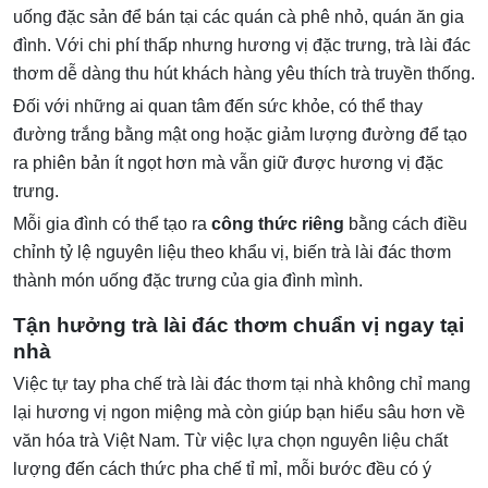
uống đặc sản để bán tại các quán cà phê nhỏ, quán ăn gia
đình. Với chi phí thấp nhưng hương vị đặc trưng, trà lài đác
thơm dễ dàng thu hút khách hàng yêu thích trà truyền thống.
Đối với những ai quan tâm đến sức khỏe, có thể thay
đường trắng bằng mật ong hoặc giảm lượng đường để tạo
ra phiên bản ít ngọt hơn mà vẫn giữ được hương vị đặc
trưng.
Mỗi gia đình có thể tạo ra
công thức riêng
bằng cách điều
chỉnh tỷ lệ nguyên liệu theo khẩu vị, biến trà lài đác thơm
thành món uống đặc trưng của gia đình mình.
Tận hưởng trà lài đác thơm chuẩn vị ngay tại
nhà
Việc tự tay pha chế trà lài đác thơm tại nhà không chỉ mang
lại hương vị ngon miệng mà còn giúp bạn hiểu sâu hơn về
văn hóa trà Việt Nam. Từ việc lựa chọn nguyên liệu chất
lượng đến cách thức pha chế tỉ mỉ, mỗi bước đều có ý