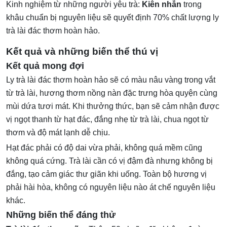
Kinh nghiệm từ những người yêu trà:
Kiên nhẫn
trong
khâu chuẩn bị nguyên liệu sẽ quyết định 70% chất lượng ly
trà lài đác thơm hoàn hảo.
Kết quả và những biến thể thú vị
Kết quả mong đợi
Ly trà lài đác thơm hoàn hảo sẽ có màu nâu vàng trong vắt
từ trà lài, hương thơm nồng nàn đặc trưng hòa quyện cùng
mùi dứa tươi mát. Khi thưởng thức, bạn sẽ cảm nhận được
vị ngọt thanh từ hạt đác, đắng nhẹ từ trà lài, chua ngọt từ
thơm và độ mát lạnh dễ chịu.
Hạt đác phải có độ dai vừa phải, không quá mềm cũng
không quá cứng. Trà lài cần có vị đậm đà nhưng không bị
đắng, tạo cảm giác thư giãn khi uống. Toàn bộ hương vị
phải hài hòa, không có nguyên liệu nào át chế nguyên liệu
khác.
Những biến thể đáng thử