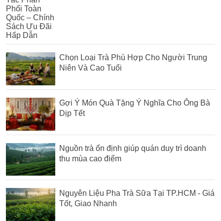
Chọn Loại Trà Phù Hợp Cho Người Trung
Niên Và Cao Tuổi
Gợi Ý Món Quà Tặng Ý Nghĩa Cho Ông Bà
Dịp Tết
Nguồn trà ổn định giúp quán duy trì doanh
thu mùa cao điểm
Nguyên Liệu Pha Trà Sữa Tại TP.HCM - Giá
Tốt, Giao Nhanh