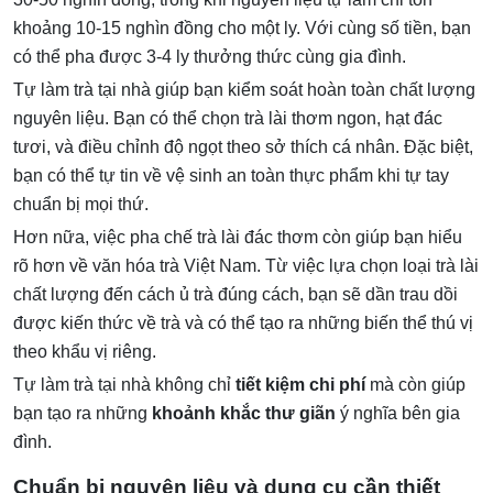
khoảng 10-15 nghìn đồng cho một ly. Với cùng số tiền, bạn
có thể pha được 3-4 ly thưởng thức cùng gia đình.
Tự làm trà tại nhà giúp bạn kiểm soát hoàn toàn chất lượng
nguyên liệu. Bạn có thể chọn trà lài thơm ngon, hạt đác
tươi, và điều chỉnh độ ngọt theo sở thích cá nhân. Đặc biệt,
bạn có thể tự tin về vệ sinh an toàn thực phẩm khi tự tay
chuẩn bị mọi thứ.
Hơn nữa, việc pha chế trà lài đác thơm còn giúp bạn hiểu
rõ hơn về văn hóa trà Việt Nam. Từ việc lựa chọn loại trà lài
chất lượng đến cách ủ trà đúng cách, bạn sẽ dần trau dồi
được kiến thức về trà và có thể tạo ra những biến thể thú vị
theo khẩu vị riêng.
Tự làm trà tại nhà không chỉ
tiết kiệm chi phí
mà còn giúp
bạn tạo ra những
khoảnh khắc thư giãn
ý nghĩa bên gia
đình.
Chuẩn bị nguyên liệu và dụng cụ cần thiết