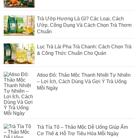
Trà Ướp Hương Là Gì? Các Loại, Cách
Ướp, Công Dụng Và Cách Chọn Trà Thơm
Chuẩn
Lục Trà Lài Pha Trà Chanh: Cách Chọn Trà
& Công Thức Chuẩn Cho Quán
Atiso Đỏ: Thảo Mộc Thanh Nhiệt Tự Nhiên
– Lợi Ích, Cách Dùng Và Gợi Ý Trà Uống
Mỗi Ngày
Trà Tía Tô – Thảo Mộc Dễ Uống Giúp Ấm
Cơ Thể & Hỗ Trợ Tiêu Hóa Mỗi Ngày