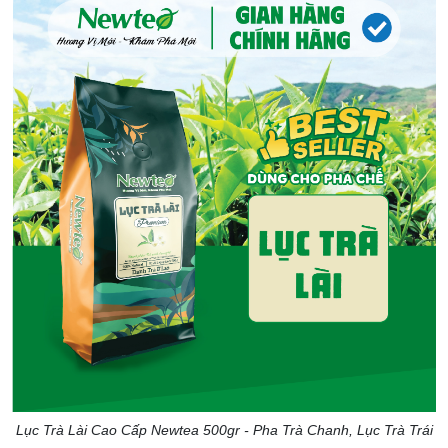
Lục Trà Lài Cao Cấp Newtea 500gr - Pha Trà Chanh, Lục Trà Trái