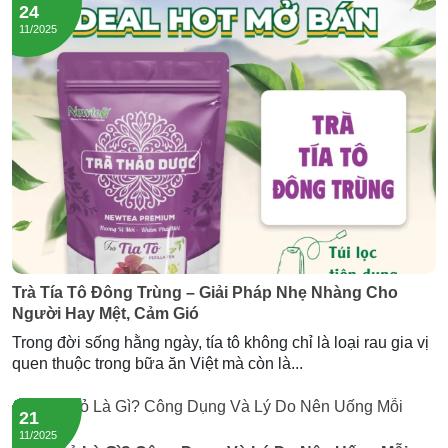
24
11/2025
Trà Tía Tô Đông Trùng – Giải Pháp Nhẹ Nhàng Cho
Người Hay Mệt, Cảm Gió
Trong đời sống hằng ngày, tía tô không chỉ là loại rau gia vị
quen thuộc trong bữa ăn Việt mà còn là...
21
11/2025