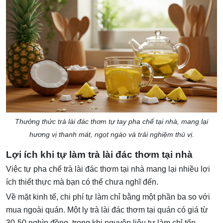
Thưởng thức trà lài đác thơm tự tay pha chế tại nhà, mang lại
hương vị thanh mát, ngọt ngào và trải nghiệm thú vị.
Lợi ích khi tự làm trà lài đác thơm tại nhà
Việc tự pha chế trà lài đác thơm tại nhà mang lại nhiều lợi
ích thiết thực mà bạn có thể chưa nghĩ đến.
Về mặt kinh tế, chi phí tự làm chỉ bằng một phần ba so với
mua ngoài quán. Một ly trà lài đác thơm tại quán có giá từ
30-50 nghìn đồng, trong khi nguyên liệu tự làm chỉ tốn