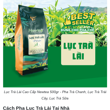
Lục Trà Lài Cao Cấp Newtea 500gr - Pha Trà Chanh, Lục Trà Trái
Cây, Lục Trà Sữa
Cách Pha Lục Trà Lài Tại Nhà