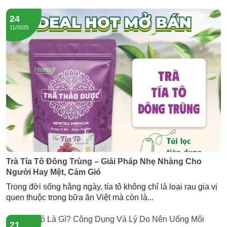
ngày và trải nghiệm dòng trà tía tô đông trùng của Newtea.
24
11/2025
Trà Tía Tô Đông Trùng – Giải Pháp Nhẹ Nhàng Cho
Người Hay Mệt, Cảm Gió
Trong đời sống hằng ngày, tía tô không chỉ là loại rau gia vị
quen thuộc trong bữa ăn Việt mà còn là...
21