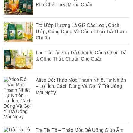
Pha Chế Theo Menu Quán
Trà Ướp Hương Là Gì? Các Loại, Cách
Ướp, Công Dụng Và Cách Chọn Trà Thơm
Chuẩn
Lục Trà Lài Pha Trà Chanh: Cách Chọn Trà
& Công Thức Chuẩn Cho Quán
Atiso Đỏ: Thảo Mộc Thanh Nhiệt Tự Nhiên
– Lợi Ích, Cách Dùng Và Gợi Ý Trà Uống
Mỗi Ngày
Trà Tía Tô – Thảo Mộc Dễ Uống Giúp Ấm