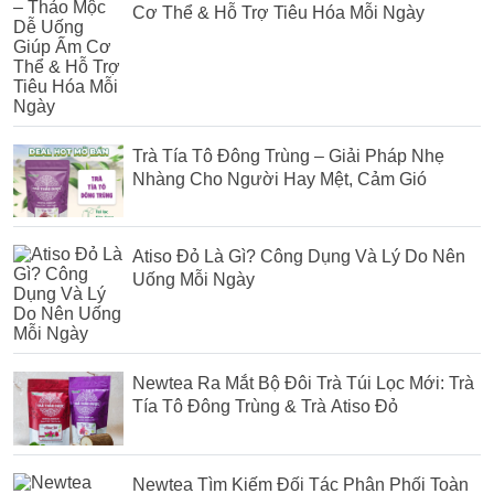
Cơ Thể & Hỗ Trợ Tiêu Hóa Mỗi Ngày
Trà Tía Tô Đông Trùng – Giải Pháp Nhẹ
Nhàng Cho Người Hay Mệt, Cảm Gió
Atiso Đỏ Là Gì? Công Dụng Và Lý Do Nên
Uống Mỗi Ngày
Newtea Ra Mắt Bộ Đôi Trà Túi Lọc Mới: Trà
Tía Tô Đông Trùng & Trà Atiso Đỏ
Newtea Tìm Kiếm Đối Tác Phân Phối Toàn