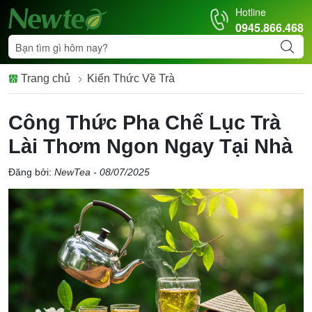
Hotline
0945.866.468
Trang chủ
Kiến Thức Về Trà
Công Thức Pha Chế Lục Trà
Lài Thơm Ngon Ngay Tại Nhà
Đăng bởi:
NewTea - 08/07/2025