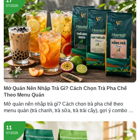
17
07/2026
Mở Quán Nên Nhập Trà Gì? Cách Chọn Trà Pha Chế
Theo Menu Quán
Mở quán nên nhập trà gì? Cách chọn trà pha chế theo
menu quán (trà chanh, trà sữa, trà trái cây), gợi ý combo mở
quán và lượng trà cần nhập — tư vấn từ Newtea.
11
07/2026