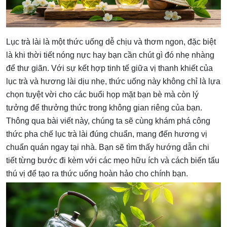
Lục trà lài là một thức uống dễ chịu và thơm ngon, đặc biệt
là khi thời tiết nóng nực hay bạn cần chút gì đó nhẹ nhàng
để thư giãn. Với sự kết hợp tinh tế giữa vị thanh khiết của
lục trà và hương lài dịu nhẹ, thức uống này không chỉ là lựa
chọn tuyệt vời cho các buổi họp mặt bạn bè mà còn lý
tưởng để thưởng thức trong không gian riêng của bạn.
Thông qua bài viết này, chúng ta sẽ cùng khám phá công
thức pha chế lục trà lài đúng chuẩn, mang đến hương vị
chuẩn quán ngay tại nhà. Bạn sẽ tìm thấy hướng dẫn chi
tiết từng bước đi kèm với các mẹo hữu ích và cách biến tấu
thú vị để tạo ra thức uống hoàn hảo cho chính bạn.