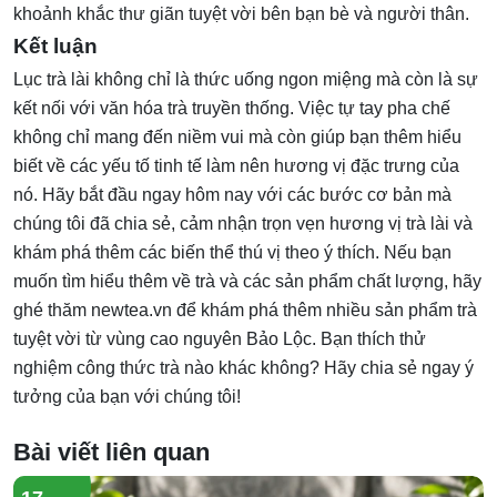
khoảnh khắc thư giãn tuyệt vời bên bạn bè và người thân.
Kết luận
Lục trà lài không chỉ là thức uống ngon miệng mà còn là sự
kết nối với văn hóa trà truyền thống. Việc tự tay pha chế
không chỉ mang đến niềm vui mà còn giúp bạn thêm hiểu
biết về các yếu tố tinh tế làm nên hương vị đặc trưng của
nó. Hãy bắt đầu ngay hôm nay với các bước cơ bản mà
chúng tôi đã chia sẻ, cảm nhận trọn vẹn hương vị trà lài và
khám phá thêm các biến thể thú vị theo ý thích. Nếu bạn
muốn tìm hiểu thêm về trà và các sản phẩm chất lượng, hãy
ghé thăm
newtea.vn
để khám phá thêm nhiều sản phẩm trà
tuyệt vời từ vùng cao nguyên Bảo Lộc. Bạn thích thử
nghiệm công thức trà nào khác không? Hãy chia sẻ ngay ý
tưởng của bạn với chúng tôi!
Bài viết liên quan