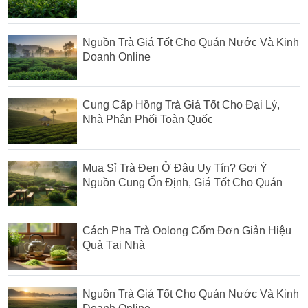
Nguồn Trà Giá Tốt Cho Quán Nước Và Kinh
Doanh Online
Cung Cấp Hồng Trà Giá Tốt Cho Đại Lý,
Nhà Phân Phối Toàn Quốc
Mua Sỉ Trà Đen Ở Đâu Uy Tín? Gợi Ý
Nguồn Cung Ổn Định, Giá Tốt Cho Quán
Cách Pha Trà Oolong Cốm Đơn Giản Hiệu
Quả Tại Nhà
Nguồn Trà Giá Tốt Cho Quán Nước Và Kinh