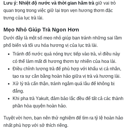
Lưu ý:
Nhiệt độ nước và thời gian hãm trà
giữ vai trò
quan trọng trong việc giữ lại trọn vẹn hương thơm đặc
trưng của lục trà lài.
Mẹo Nhỏ Giúp Trà Ngon Hơn
Dưới đây là một số mẹo nhỏ giúp bạn tránh những sai lầm
phổ biến và tối ưu hóa hương vị của lục trà lài.
Tránh đổ nước quá nóng trực tiếp vào trà, vì điều này
có thể làm mất đi hương thơm tự nhiên của hoa lài.
Điều chỉnh lượng trà để phù hợp với khẩu vị cá nhân,
tạo ra sự cân bằng hoàn hảo giữa vị trà và hương lài.
Xử lý trà cẩn thận, tránh ngâm quá lâu để không bị
đắng.
Khi pha trà Yakult, đảm bảo lắc đều để tất cả các thành
phần hòa quyện hoàn hảo.
Tuyệt vời hơn, bạn nên thử nghiệm để tìm ra tỷ lệ hoàn hảo
nhất phù hợp với sở thích riêng.