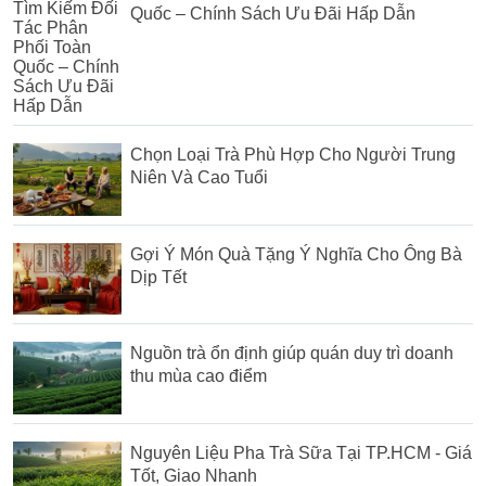
Quốc – Chính Sách Ưu Đãi Hấp Dẫn
Chọn Loại Trà Phù Hợp Cho Người Trung
Niên Và Cao Tuổi
Gợi Ý Món Quà Tặng Ý Nghĩa Cho Ông Bà
Dịp Tết
Nguồn trà ổn định giúp quán duy trì doanh
thu mùa cao điểm
Nguyên Liệu Pha Trà Sữa Tại TP.HCM - Giá
Tốt, Giao Nhanh