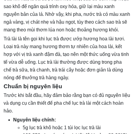
sao khô để ngăn quá trình oxy hóa, giữ lại màu xanh
nguyên bản của lá. Nhờ vậy, khi pha, nước trà có màu xanh
ngả vàng, vị chát nhẹ và hậu ngọt, tùy theo cách sao trà sẽ
mang theo mùi thơm lúa non hoặc thoảng hương khói.
Trà lài là tên gọi khi lục trà được ướp hương hoa lài tươi.
Loại trà này mang hương thơm tự nhiên của hoa lài, kết
hợp với vị trà xanh đậm đà, tạo nên một thức uống vừa tinh
tế vừa dễ uống. Lục trà lài thường được dùng trong pha
chế trà sữa, trà chanh, trà trái cây hoặc đơn giản là dùng
nóng để thưởng trà hàng ngày.
Chuẩn bị nguyên liệu
Trước khi bắt đầu, hãy đảm bảo rằng bạn có đủ nguyên liệu
và dụng cụ cần thiết để pha chế lục trà lài một cách hoàn
hảo.
Nguyên liệu chính:
5g lục trà khô hoặc 1 túi lọc lục trà lài