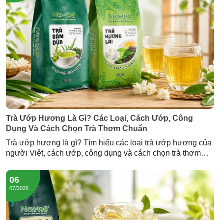
Trà Ướp Hương Là Gì? Các Loại, Cách Ướp, Công
Dụng Và Cách Chọn Trà Thơm Chuẩn
Trà ướp hương là gì? Tìm hiểu các loại trà ướp hương của
người Việt, cách ướp, công dụng và cách chọn trà thơm
chuẩn — cùng Trà Hương Lài và Trà Sâm Dứa Newtea.
06
07/2026