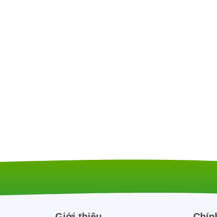
Giới thiệu
Chín