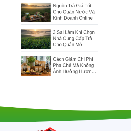
Nguồn Trà Giá Tốt
Cho Quán Nước Và
Kinh Doanh Online
3 Sai Lầm Khi Chọn
Nhà Cung Cấp Trà
Cho Quán Mới
Cách Giảm Chi Phí
Pha Chế Mà Không
Ảnh Hưởng Hương
Vị Đồ Uống