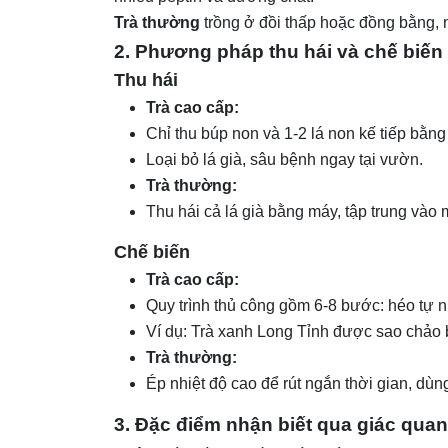
Trà thường
trồng ở đồi thấp hoặc đồng bằng, n
2. Phương pháp thu hái và chế biến
Thu hái
Trà cao cấp:
Chỉ thu búp non và 1-2 lá non kế tiếp bằn
Loại bỏ lá già, sâu bệnh ngay tại vườn.
Trà thường:
Thu hái cả lá già bằng máy, tập trung vào
Chế biến
Trà cao cấp:
Quy trình thủ công gồm 6-8 bước: héo tự nh
Ví dụ: Trà xanh Long Tỉnh được sao chảo 
Trà thường:
Ép nhiệt độ cao để rút ngắn thời gian, dù
3. Đặc điểm nhận biết qua giác quan