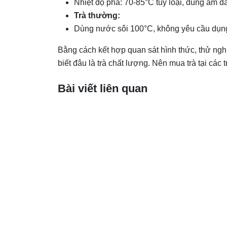
Nhiệt độ pha: 70-85°C tùy loại, dùng ấm đấ
Trà thường:
Dùng nước sôi 100°C, không yêu cầu dụng
Bằng cách kết hợp quan sát hình thức, thử ngh
biết đâu là trà chất lượng. Nên mua trà tại cá
Bài viết liên quan