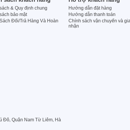
sách & Quy định chung
Hướng dẫn đặt hàng
sách bảo mật
Hướng dẫn thanh toán
Sách Đổi/Trả Hàng Và Hoàn
Chính sách vận chuyển và gi
nhận
ú Đô, Quận Nam Từ Liêm, Hà