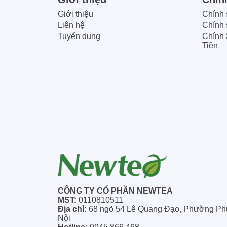
Giới thiệu
Chính 
Liên hệ
Chính 
Tuyển dụng
Chính 
Tiền
CÔNG TY CỔ PHẦN NEWTEA
MST:
0110810511
Địa chỉ:
68 ngõ 54 Lê Quang Đạo, Phường Ph
Nội