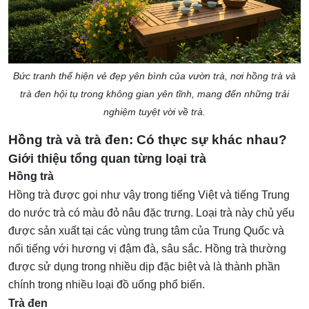
Bức tranh thể hiện vẻ đẹp yên bình của vườn trà, nơi hồng trà và
trà đen hội tụ trong không gian yên tĩnh, mang đến những trải
nghiệm tuyệt vời về trà.
Hồng trà và trà đen: Có thực sự khác nhau?
Giới thiệu tổng quan từng loại trà
Hồng trà
Hồng trà được gọi như vậy trong tiếng Việt và tiếng Trung
do nước trà có màu đỏ nâu đặc trưng. Loại trà này chủ yếu
được sản xuất tại các vùng trung tâm của Trung Quốc và
nổi tiếng với hương vị đậm đà, sâu sắc. Hồng trà thường
được sử dụng trong nhiều dịp đặc biệt và là thành phần
chính trong nhiều loại đồ uống phổ biến.
Trà đen