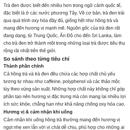
Trà đen được biết đến nhiều hơn trong ngữ cảnh quốc tế,
đặc biệt là ở các nước phương Tây. Về cơ bản, trà đen trải
qua quá trình oxy hóa đầy đủ, giống hệt như hồng trà và
mang đến hương vị mạnh mẽ. Nguồn gốc của trà đen rất
đang dạng, từ Trung Quốc, Ấn Độ cho đến Sri Lanka, làm
cho trà đen trở thành một trong những loại trà được tiêu thụ
rộng rãi nhất trên thế giới.
So sánh theo từng tiêu chí
Thành phần chính
Cả hồng trà và trà đen đều chứa các hợp chất chủ yếu
tương tự nhau như caffeine, polyphenol và các thảo mộc
tùy theo vùng sản xuất. Những hợp chất này không chỉ góp
phần tạo nên hương vị đặc trưng mà còn mang lại nhiều lợi
ích sức khỏe, chẳng hạn như khả năng chống oxy hóa cao.
Hương vị & cảm nhận khi uống
Cảm nhận khi uống hồng trà thường mang đến hương vị
ngọt nhẹ xen lẫn với vị chát dễ chịu, phù hợp cho những ai