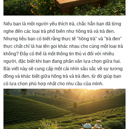
Nếu bạn là một người yêu thích trà, chắc hẳn bạn đã từng
nghe đến các loại trà phổ biến như hồng trà và trà đen.
Nhưng liệu bạn có biết rằng thực tế "hồng trà" và "trà đen"
thực chất chỉ là hai tên gọi khác nhau cho cùng một loại trà
không? Đây có thể là một thông tin thú vị đối với nhiều
người, đặc biệt khi bạn đang phân vân lựa chọn giữa hai.
Bài viết này sẽ cung cấp một cái nhìn sâu sắc về sự tương
đồng và khác biệt giữa hồng trà và trà đen, từ đó giúp bạn
có lựa chọn phù hợp nhất cho nhu cầu của mình.