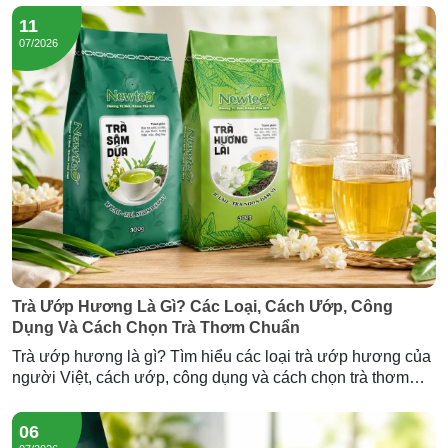
11
07/2026
Trà Ướp Hương Là Gì? Các Loại, Cách Ướp, Công
Dụng Và Cách Chọn Trà Thơm Chuẩn
Trà ướp hương là gì? Tìm hiểu các loại trà ướp hương của
người Việt, cách ướp, công dụng và cách chọn trà thơm
chuẩn — cùng Trà Hương Lài và Trà Sâm Dứa Newtea.
06