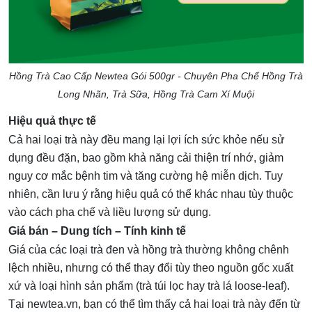
Hồng Trà Cao Cấp Newtea Gói 500gr - Chuyên Pha Chế Hồng Trà
Long Nhãn, Trà Sữa, Hồng Trà Cam Xí Muội
Hiệu quả thực tế
Cả hai loại trà này đều mang lại lợi ích sức khỏe nếu sử
dụng đều đặn, bao gồm khả năng cải thiện trí nhớ, giảm
nguy cơ mắc bệnh tim và tăng cường hệ miễn dịch. Tuy
nhiên, cần lưu ý rằng hiệu quả có thể khác nhau tùy thuộc
vào cách pha chế và liều lượng sử dụng.
Giá bán – Dung tích – Tính kinh tế
Giá của các loại trà đen và hồng trà thường không chênh
lệch nhiều, nhưng có thể thay đổi tùy theo nguồn gốc xuất
xứ và loại hình sản phẩm (trà túi lọc hay trà lá loose-leaf).
Tại newtea.vn, bạn có thể tìm thấy cả hai loại trà này đến từ