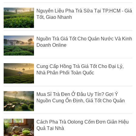
Nguyên Liệu Pha Trà Sữa Tại TP.HCM - Giá
Tốt, Giao Nhanh
Nguồn Trà Giá Tốt Cho Quán Nước Và Kinh
Doanh Online
Cung Cấp Hồng Trà Giá Tốt Cho Đại Lý,
Nhà Phân Phối Toàn Quốc
Mua Sỉ Trà Đen Ở Đâu Uy Tín? Gợi Ý
Nguồn Cung Ổn Định, Giá Tốt Cho Quán
Cách Pha Trà Oolong Cốm Đơn Giản Hiệu
Quả Tại Nhà