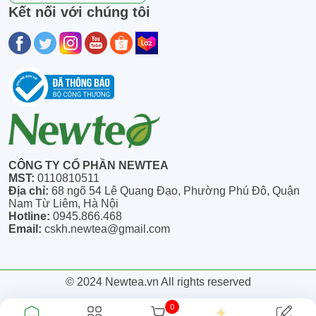
Kết nối với chúng tôi
CÔNG TY CỔ PHẦN NEWTEA
MST:
0110810511
Địa chỉ:
68 ngõ 54 Lê Quang Đạo, Phường Phú Đô, Quận
Nam Từ Liêm, Hà Nội
Hotline:
0945.866.468
Email:
cskh.newtea@gmail.com
© 2024 Newtea.vn All rights reserved
0