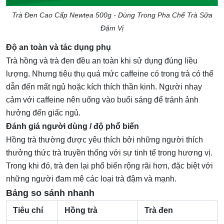
Trà Đen Cao Cấp Newtea 500g - Dùng Trong Pha Chế Trà Sữa
Đậm Vị
Độ an toàn và tác dụng phụ
Trà hồng và trà đen đều an toàn khi sử dụng đúng liều
lượng. Nhưng tiêu thụ quá mức caffeine có trong trà có thể
dẫn đến mất ngủ hoặc kích thích thần kinh. Người nhạy
cảm với caffeine nên uống vào buổi sáng để tránh ảnh
hưởng đến giấc ngủ.
Đánh giá người dùng / độ phổ biến
Hồng trà thường được yêu thích bởi những người thích
thưởng thức trà truyền thống với sự tinh tế trong hương vị.
Trong khi đó, trà đen lại phổ biến rộng rãi hơn, đặc biệt với
những người đam mê các loại trà đậm và mạnh.
Bảng so sánh nhanh
Tiêu chí
Hồng trà
Trà đen