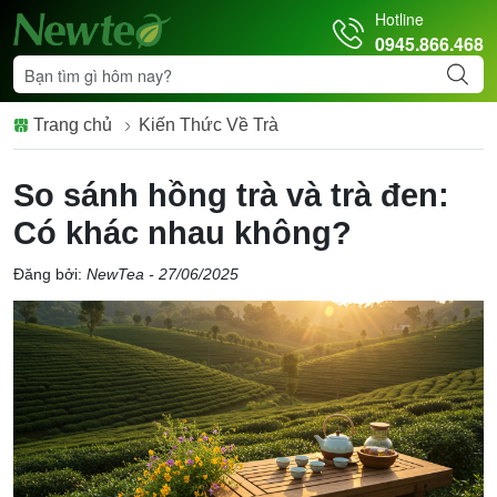
Hotline
0945.866.468
Trang chủ
Kiến Thức Về Trà
So sánh hồng trà và trà đen:
Có khác nhau không?
Đăng bởi:
NewTea - 27/06/2025