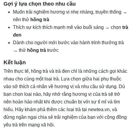
Gợi ý lựa chọn theo nhu cầu
Muốn trải nghiệm hương vị nhẹ nhàng, truyền thống →
nên thử
hồng trà
Thích sự kích thích mạnh mẽ vào buổi sáng → chọn
trà
đen
Dành cho người mới bước vào hành trình thưởng trà
→ thử
hồng trà
trước
Kết luận
Trên thực tế, hồng trà và trà đen chỉ là những cách gọi khác
nhau cho cùng một loại trà. Lựa chọn giữa hai phụ thuộc
vào sở thích cá nhân về hương vị và nhu cầu sử dụng. Dù
bạn chọn loại nào, hãy nhớ rằng hương vị của trà sẽ trở
nên hoàn hảo nhất khi được chuẩn bị với sự tỉ mỉ và tìm
hiểu. Hãy khám phá thêm các loại trà tại newtea.vn, và
đừng ngần ngại chia sẻ trải nghiệm của bạn với cộng đồng
yêu trà trên mạng xã hội.