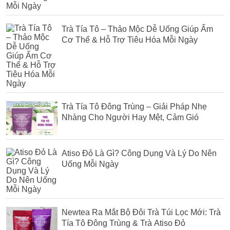
Trà Tía Tô – Thảo Mộc Dễ Uống Giúp Ấm
Cơ Thể & Hỗ Trợ Tiêu Hóa Mỗi Ngày
Trà Tía Tô Đông Trùng – Giải Pháp Nhẹ
Nhàng Cho Người Hay Mệt, Cảm Gió
Atiso Đỏ Là Gì? Công Dụng Và Lý Do Nên
Uống Mỗi Ngày
Newtea Ra Mắt Bộ Đôi Trà Túi Lọc Mới: Trà
Tía Tô Đông Trùng & Trà Atiso Đỏ