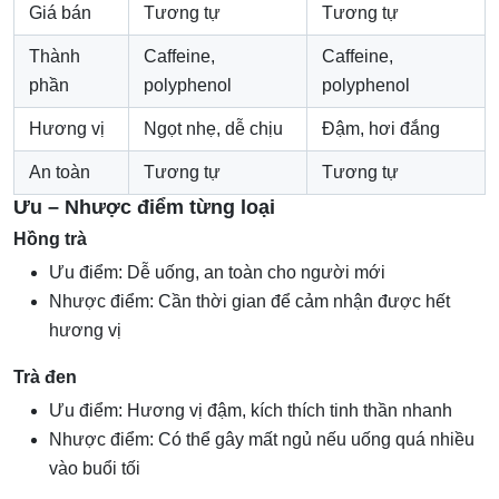
Giá bán
Tương tự
Tương tự
Thành
Caffeine,
Caffeine,
phần
polyphenol
polyphenol
Hương vị
Ngọt nhẹ, dễ chịu
Đậm, hơi đắng
An toàn
Tương tự
Tương tự
Ưu – Nhược điểm từng loại
Hồng trà
Ưu điểm: Dễ uống, an toàn cho người mới
Nhược điểm: Cần thời gian để cảm nhận được hết
hương vị
Trà đen
Ưu điểm: Hương vị đậm, kích thích tinh thần nhanh
Nhược điểm: Có thể gây mất ngủ nếu uống quá nhiều
vào buổi tối