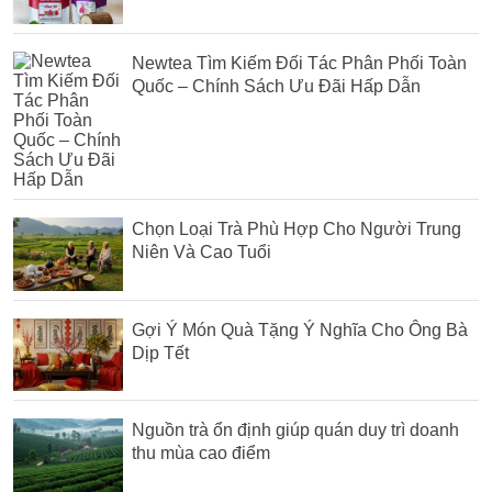
Newtea Tìm Kiếm Đối Tác Phân Phối Toàn
Quốc – Chính Sách Ưu Đãi Hấp Dẫn
Chọn Loại Trà Phù Hợp Cho Người Trung
Niên Và Cao Tuổi
Gợi Ý Món Quà Tặng Ý Nghĩa Cho Ông Bà
Dịp Tết
Nguồn trà ổn định giúp quán duy trì doanh
thu mùa cao điểm