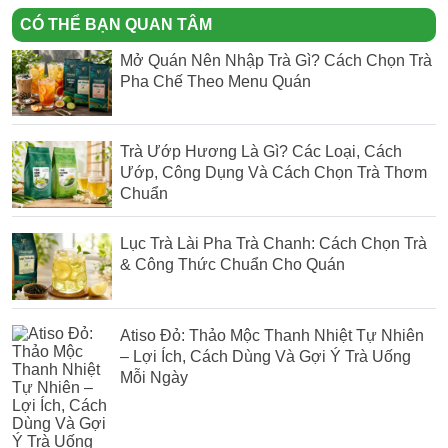
CÓ THỂ BẠN QUAN TÂM
Mở Quán Nên Nhập Trà Gì? Cách Chọn Trà
Pha Chế Theo Menu Quán
Trà Ướp Hương Là Gì? Các Loại, Cách
Ướp, Công Dụng Và Cách Chọn Trà Thơm
Chuẩn
Lục Trà Lài Pha Trà Chanh: Cách Chọn Trà
& Công Thức Chuẩn Cho Quán
Atiso Đỏ: Thảo Mộc Thanh Nhiệt Tự Nhiên
– Lợi Ích, Cách Dùng Và Gợi Ý Trà Uống
Mỗi Ngày