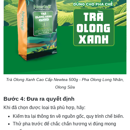
Trà Olong Xanh Cao Cấp Newtea 500g - Pha Olong Long Nhãn,
Olong Sữa
Bước 4: Đưa ra quyết định
Khi đã chọn được loại trà phù hợp, hãy:
Kiểm tra lại thông tin về nguồn gốc, quy trình chế biến.
Thử pha trước để chắc chắn hương vị đúng mong