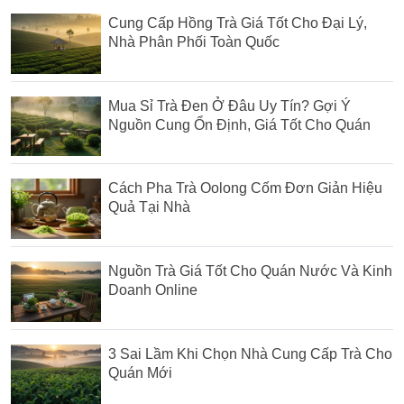
Cung Cấp Hồng Trà Giá Tốt Cho Đại Lý,
Nhà Phân Phối Toàn Quốc
Mua Sỉ Trà Đen Ở Đâu Uy Tín? Gợi Ý
Nguồn Cung Ổn Định, Giá Tốt Cho Quán
Cách Pha Trà Oolong Cốm Đơn Giản Hiệu
Quả Tại Nhà
Nguồn Trà Giá Tốt Cho Quán Nước Và Kinh
Doanh Online
3 Sai Lầm Khi Chọn Nhà Cung Cấp Trà Cho
Quán Mới