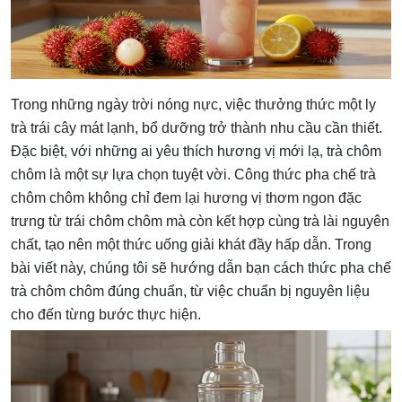
Trong những ngày trời nóng nực, việc thưởng thức một ly
trà trái cây mát lạnh, bổ dưỡng trở thành nhu cầu cần thiết.
Đặc biệt, với những ai yêu thích hương vị mới lạ, trà chôm
chôm là một sự lựa chọn tuyệt vời. Công thức pha chế trà
chôm chôm không chỉ đem lại hương vị thơm ngon đặc
trưng từ trái chôm chôm mà còn kết hợp cùng trà lài nguyên
chất, tạo nên một thức uống giải khát đầy hấp dẫn. Trong
bài viết này, chúng tôi sẽ hướng dẫn bạn cách thức pha chế
trà chôm chôm đúng chuẩn, từ việc chuẩn bị nguyên liệu
cho đến từng bước thực hiện.