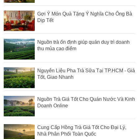
Gợi Ý Món Quà Tặng Ý Nghĩa Cho Ông Bà
Dịp Tết
Nguồn trà ổn định giúp quán duy trì doanh
thu mùa cao điểm
Nguyên Liệu Pha Trà Sữa Tại TP.HCM - Giá
Tốt, Giao Nhanh
Nguồn Trà Giá Tốt Cho Quán Nước Và Kinh
Doanh Online
Cung Cấp Hồng Trà Giá Tốt Cho Đại Lý,
Nhà Phân Phối Toàn Quốc