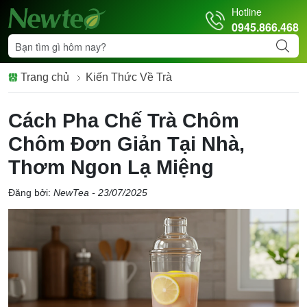
Hotline
0945.866.468
Trang chủ
Kiến Thức Về Trà
Cách Pha Chế Trà Chôm
Chôm Đơn Giản Tại Nhà,
Thơm Ngon Lạ Miệng
Đăng bởi:
NewTea - 23/07/2025