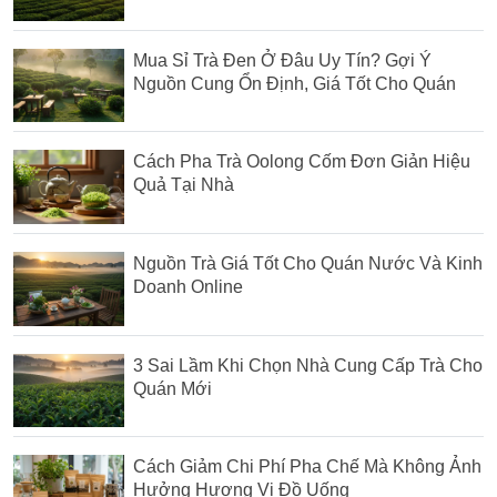
Mua Sỉ Trà Đen Ở Đâu Uy Tín? Gợi Ý
Nguồn Cung Ổn Định, Giá Tốt Cho Quán
Cách Pha Trà Oolong Cốm Đơn Giản Hiệu
Quả Tại Nhà
Nguồn Trà Giá Tốt Cho Quán Nước Và Kinh
Doanh Online
3 Sai Lầm Khi Chọn Nhà Cung Cấp Trà Cho
Quán Mới
Cách Giảm Chi Phí Pha Chế Mà Không Ảnh
Hưởng Hương Vị Đồ Uống