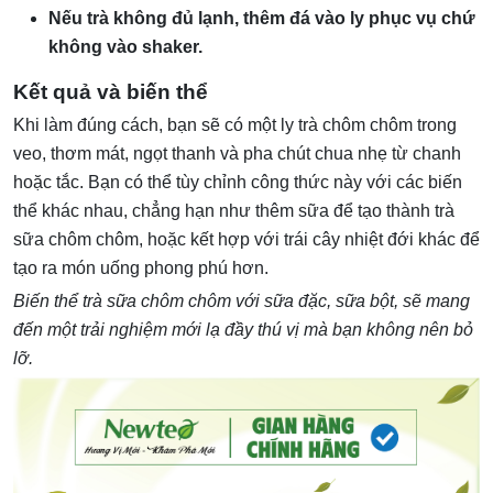
Nếu trà không đủ lạnh, thêm đá vào ly phục vụ chứ
không vào shaker.
Kết quả và biến thể
Khi làm đúng cách, bạn sẽ có một ly trà chôm chôm trong
veo, thơm mát, ngọt thanh và pha chút chua nhẹ từ chanh
hoặc tắc. Bạn có thể tùy chỉnh công thức này với các biến
thể khác nhau, chẳng hạn như thêm sữa để tạo thành trà
sữa chôm chôm, hoặc kết hợp với trái cây nhiệt đới khác để
tạo ra món uống phong phú hơn.
Biến thể trà sữa chôm chôm với sữa đặc, sữa bột, sẽ mang
đến một trải nghiệm mới lạ đầy thú vị mà bạn không nên bỏ
lỡ.