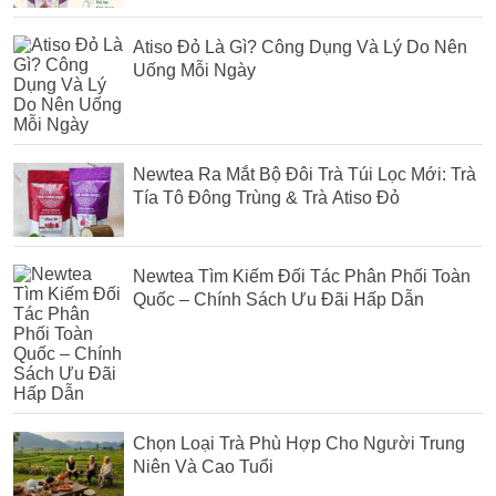
Atiso Đỏ Là Gì? Công Dụng Và Lý Do Nên
Uống Mỗi Ngày
Newtea Ra Mắt Bộ Đôi Trà Túi Lọc Mới: Trà
Tía Tô Đông Trùng & Trà Atiso Đỏ
Newtea Tìm Kiếm Đối Tác Phân Phối Toàn
Quốc – Chính Sách Ưu Đãi Hấp Dẫn
Chọn Loại Trà Phù Hợp Cho Người Trung
Niên Và Cao Tuổi