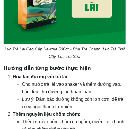
Lục Trà Lài Cao Cấp Newtea 500gr - Pha Trà Chanh, Lục Trà Trái
Cây, Lục Trà Sữa
Hướng dẫn từng bước thực hiện
Hòa tan đường với trà lài:
Cho nước trà lài vào shaker và thêm đường vào.
Lắc đều cho đường tan hoàn toàn.
Lưu ý
: Đảm bảo đường không còn lợn cợn, để trà
có vị ngọt thanh tự nhiên.
Thêm nguyên liệu chôm chôm:
Thêm nước chôm chôm đã ngâm, nước cốt chanh