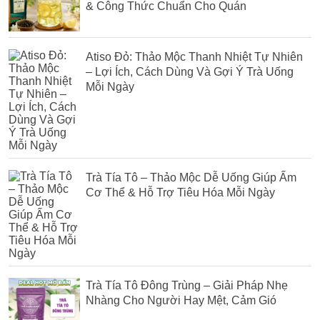
& Công Thức Chuẩn Cho Quán
Atiso Đỏ: Thảo Mộc Thanh Nhiệt Tự Nhiên
– Lợi Ích, Cách Dùng Và Gợi Ý Trà Uống
Mỗi Ngày
Trà Tía Tô – Thảo Mộc Dễ Uống Giúp Ấm
Cơ Thể & Hỗ Trợ Tiêu Hóa Mỗi Ngày
Trà Tía Tô Đông Trùng – Giải Pháp Nhẹ
Nhàng Cho Người Hay Mệt, Cảm Gió