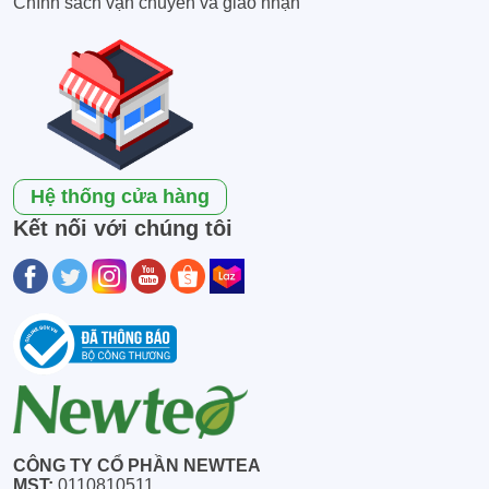
Chính sách vận chuyển và giao nhận
Hệ thống cửa hàng
Kết nối với chúng tôi
CÔNG TY CỔ PHẦN NEWTEA
MST:
0110810511