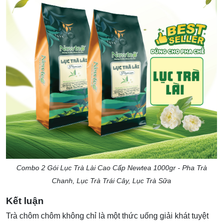
Combo 2 Gói Lục Trà Lài Cao Cấp Newtea 1000gr - Pha Trà
Chanh, Lục Trà Trái Cây, Lục Trà Sữa
Kết luận
Trà chôm chôm không chỉ là một thức uống giải khát tuyệt