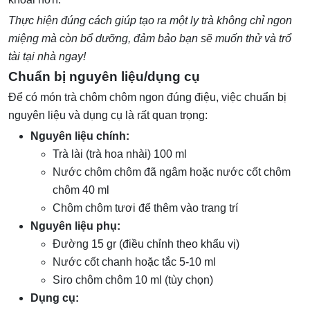
Thực hiện đúng cách giúp tạo ra một ly trà không chỉ ngon
miệng mà còn bổ dưỡng, đảm bảo bạn sẽ muốn thử và trổ
tài tại nhà ngay!
Chuẩn bị nguyên liệu/dụng cụ
Để có món trà chôm chôm ngon đúng điệu, việc chuẩn bị
nguyên liệu và dụng cụ là rất quan trọng:
Nguyên liệu chính:
Trà lài (trà hoa nhài) 100 ml
Nước chôm chôm đã ngâm hoặc nước cốt chôm
chôm 40 ml
Chôm chôm tươi để thêm vào trang trí
Nguyên liệu phụ:
Đường 15 gr (điều chỉnh theo khẩu vị)
Nước cốt chanh hoặc tắc 5-10 ml
Siro chôm chôm 10 ml (tùy chọn)
Dụng cụ: