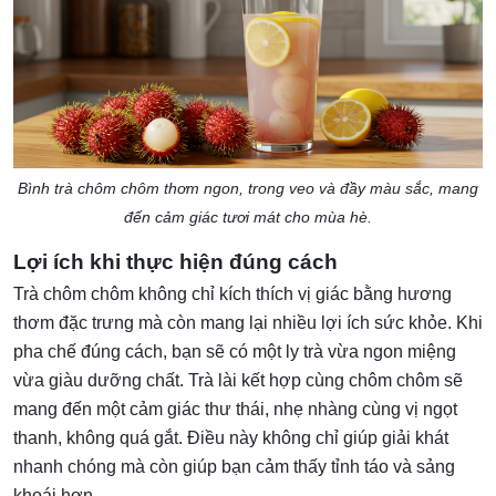
Bình trà chôm chôm thơm ngon, trong veo và đầy màu sắc, mang
đến cảm giác tươi mát cho mùa hè.
Lợi ích khi thực hiện đúng cách
Trà chôm chôm không chỉ kích thích vị giác bằng hương
thơm đặc trưng mà còn mang lại nhiều lợi ích sức khỏe. Khi
pha chế đúng cách, bạn sẽ có một ly trà vừa ngon miệng
vừa giàu dưỡng chất. Trà lài kết hợp cùng chôm chôm sẽ
mang đến một cảm giác thư thái, nhẹ nhàng cùng vị ngọt
thanh, không quá gắt. Điều này không chỉ giúp giải khát
nhanh chóng mà còn giúp bạn cảm thấy tỉnh táo và sảng
khoái hơn.