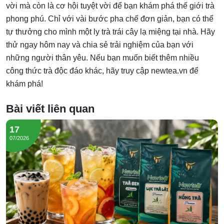
vời mà còn là cơ hội tuyệt vời để bạn khám phá thế giới trà
phong phú. Chỉ với vài bước pha chế đơn giản, bạn có thể
tự thưởng cho mình một ly trà trái cây lạ miệng tại nhà. Hãy
thử ngay hôm nay và chia sẻ trải nghiệm của bạn với
những người thân yêu. Nếu bạn muốn biết thêm nhiều
công thức trà độc đáo khác, hãy truy cập newtea.vn để
khám phá!
Bài viết liên quan
17
07/2026