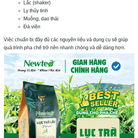
Lắc (shaker)
Ly thủy tinh
Muỗng, dao thái
Đá viên
Việc chuẩn bị đầy đủ các nguyên liệu và dụng cụ sẽ giúp
quá trình pha chế trở nên nhanh chóng và dễ dàng hơn.