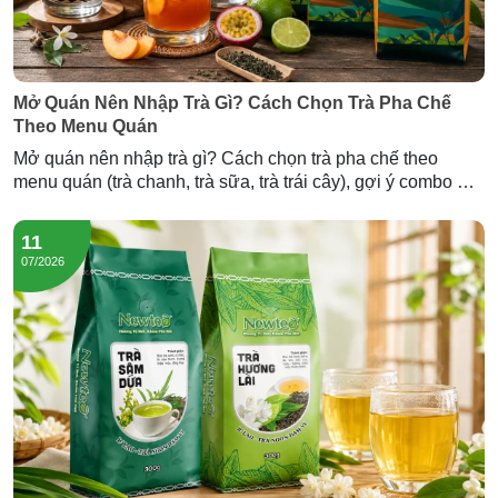
Mở Quán Nên Nhập Trà Gì? Cách Chọn Trà Pha Chế
Theo Menu Quán
Mở quán nên nhập trà gì? Cách chọn trà pha chế theo
menu quán (trà chanh, trà sữa, trà trái cây), gợi ý combo mở
quán và lượng trà cần nhập — tư vấn từ Newtea.
11
07/2026