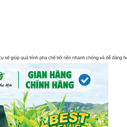
cụ sẽ giúp quá trình pha chế trở nên nhanh chóng và dễ dàng h