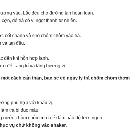
 đường vào. Lắc đều cho đường tan hoàn toàn.
ợn, để trà có vị ngọt thanh tự nhiên.
cốt chanh và siro chôm chôm vào trà.
 và tan đều.
ắc đến khi hỗn hợp lạnh.
ơi để trang trí và tăng hương vị.
một cách cẩn thận, bạn sẽ có ngay ly trà chôm chôm thơm
ường phù hợp với khẩu vị.
làm trà bị đục màu.
ng nước chôm chôm mới để đảm bảo độ tươi ngon.
phục vụ chứ không vào shaker.