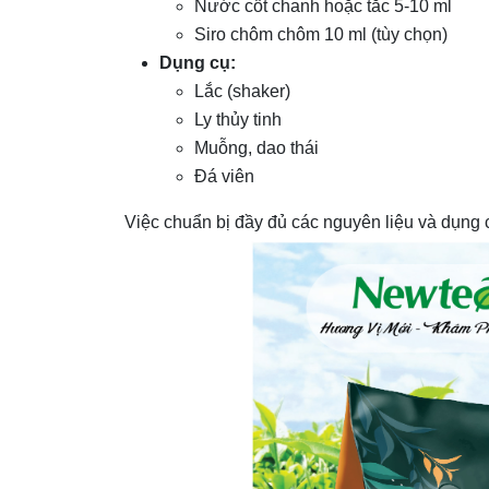
Nước cốt chanh hoặc tắc 5-10 ml
Siro chôm chôm 10 ml (tùy chọn)
Dụng cụ:
Lắc (shaker)
Ly thủy tinh
Muỗng, dao thái
Đá viên
Việc chuẩn bị đầy đủ các nguyên liệu và dụng 