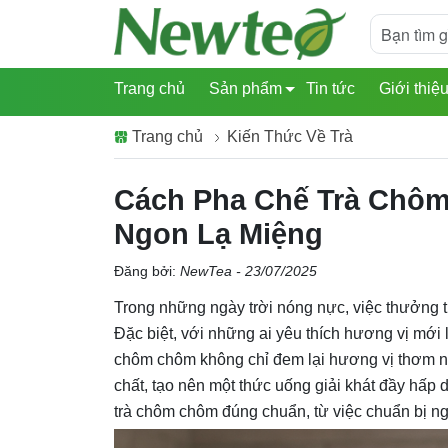
Trang chủ
Sản phẩm
Tin tức
Giới thiệ
Trang chủ
Kiến Thức Về Trà
Cách Pha Chế Trà Chô
Ngon Lạ Miệng
Đăng bởi:
NewTea - 23/07/2025
Trong những ngày trời nóng nực, việc thưởng th
Đặc biệt, với những ai yêu thích hương vị mới 
chôm chôm không chỉ đem lại hương vị thơm ng
chất, tạo nên một thức uống giải khát đầy hấp 
trà chôm chôm đúng chuẩn, từ việc chuẩn bị ng