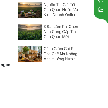
Nguồn Trà Giá Tốt
Cho Quán Nước Và
Kinh Doanh Online
3 Sai Lầm Khi Chọn
Nhà Cung Cấp Trà
Cho Quán Mới
Cách Giảm Chi Phí
Pha Chế Mà Không
Ảnh Hưởng Hương
Vị Đồ Uống
 ngon,