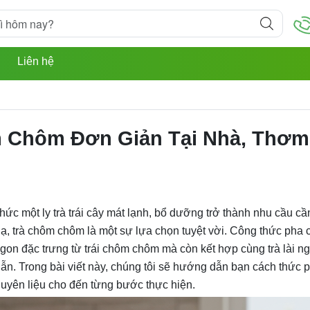
u
Liên hệ
m Chôm Đơn Giản Tại Nhà, Thơm
ức một ly trà trái cây mát lạnh, bổ dưỡng trở thành nhu cầu cần
lạ, trà chôm chôm là một sự lựa chọn tuyệt vời. Công thức pha c
on đặc trưng từ trái chôm chôm mà còn kết hợp cùng trà lài n
dẫn. Trong bài viết này, chúng tôi sẽ hướng dẫn bạn cách thức 
uyên liệu cho đến từng bước thực hiện.