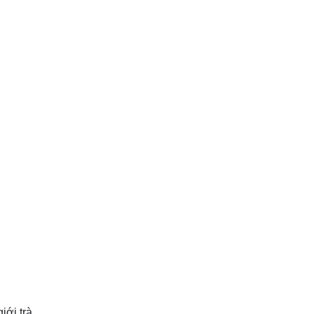
iới trà