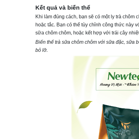
Kết quả và biến thể
Khi làm đúng cách, bạn sẽ có một ly trà chôm 
hoặc tắc. Bạn có thể tùy chỉnh công thức này v
sữa chôm chôm, hoặc kết hợp với trái cây nhiệ
Biến thể trà sữa chôm chôm với sữa đặc, sữa b
bỏ lỡ.