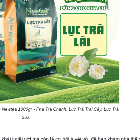
 Newtea 1000gr - Pha Trà Chanh, Lục Trà Trái Cây, Lục Trà
Sữa
khát tuyệt vời mà còn là cơ hội tuyệt vời để bạn khám phá thế g