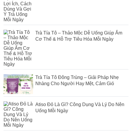
Trà Tía Tô – Thảo Mộc Dễ Uống Giúp Ấm
Cơ Thể & Hỗ Trợ Tiêu Hóa Mỗi Ngày
Trà Tía Tô Đông Trùng – Giải Pháp Nhẹ
Nhàng Cho Người Hay Mệt, Cảm Gió
Atiso Đỏ Là Gì? Công Dụng Và Lý Do Nên
Uống Mỗi Ngày