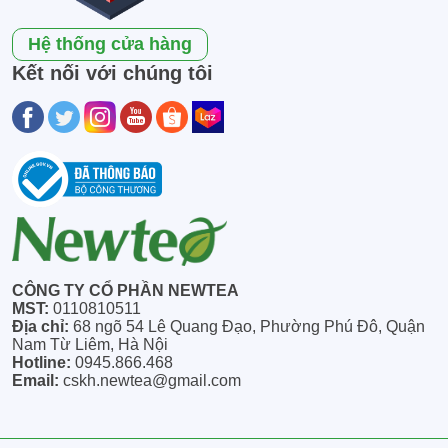
Hệ thống cửa hàng
Kết nối với chúng tôi
CÔNG TY CỔ PHẦN NEWTEA
MST:
0110810511
Địa chỉ:
68 ngõ 54 Lê Quang Đạo, Phường Phú Đô, Quận
Nam Từ Liêm, Hà Nội
Hotline:
0945.866.468
Email:
cskh.newtea@gmail.com