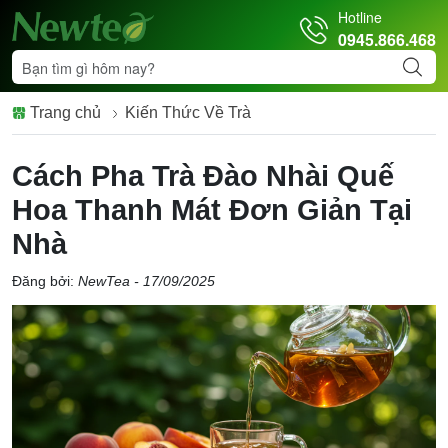
Hotline
0945.866.468
Trang chủ
Kiến Thức Về Trà
Cách Pha Trà Đào Nhài Quế
Hoa Thanh Mát Đơn Giản Tại
Nhà
Đăng bởi:
NewTea - 17/09/2025