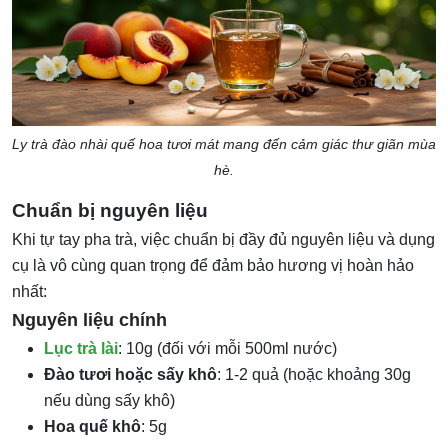
Ly trà đào nhài quế hoa tươi mát mang đến cảm giác thư giãn mùa
hè.
Chuẩn bị nguyên liệu
Khi tự tay pha trà, việc chuẩn bị đầy đủ nguyên liệu và dụng
cụ là vô cùng quan trọng để đảm bảo hương vị hoàn hảo
nhất:
Nguyên liệu chính
Lục trà lài
: 10g (đối với mỗi 500ml nước)
Đào tươi hoặc sấy khô
: 1-2 quả (hoặc khoảng 30g
nếu dùng sấy khô)
Hoa quế khô
: 5g