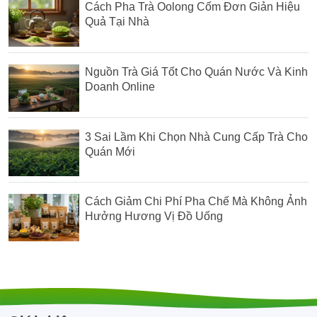
Cách Pha Trà Oolong Cốm Đơn Giản Hiệu
Quả Tại Nhà
Nguồn Trà Giá Tốt Cho Quán Nước Và Kinh
Doanh Online
3 Sai Lầm Khi Chọn Nhà Cung Cấp Trà Cho
Quán Mới
Cách Giảm Chi Phí Pha Chế Mà Không Ảnh
Hưởng Hương Vị Đồ Uống