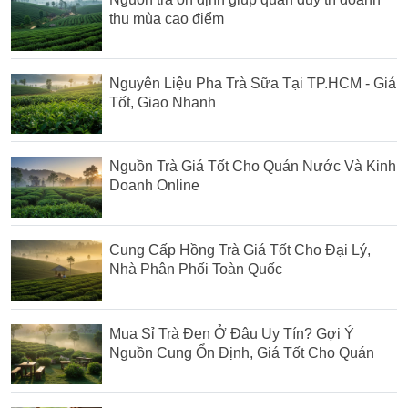
thu mùa cao điểm
Nguyên Liệu Pha Trà Sữa Tại TP.HCM - Giá
Tốt, Giao Nhanh
Nguồn Trà Giá Tốt Cho Quán Nước Và Kinh
Doanh Online
Cung Cấp Hồng Trà Giá Tốt Cho Đại Lý,
Nhà Phân Phối Toàn Quốc
Mua Sỉ Trà Đen Ở Đâu Uy Tín? Gợi Ý
Nguồn Cung Ổn Định, Giá Tốt Cho Quán