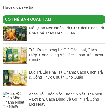
Hướng dẫn về trà
CÓ THỂ BẠN QUAN TÂM
Mở Quán Nên Nhập Trà Gì? Cách Chọn Trà
Pha Chế Theo Menu Quán
Trà Ướp Hương Là Gì? Các Loại, Cách
Ướp, Công Dụng Và Cách Chọn Trà Thơm
Chuẩn
Lục Trà Lài Pha Trà Chanh: Cách Chọn Trà
& Công Thức Chuẩn Cho Quán
Atiso Đỏ: Thảo Mộc Thanh Nhiệt Tự Nhiên
– Lợi Ích, Cách Dùng Và Gợi Ý Trà Uống
Mỗi Ngày