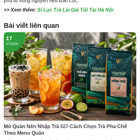
phú từ vùng nguyên liệu Bảo Lộc.
>> Xem thêm:
Sỉ Lục Trà Lài Giá Tốt Tại Hà Nội
Bài viết liên quan
17
07/2026
Mở Quán Nên Nhập Trà Gì? Cách Chọn Trà Pha Chế
Theo Menu Quán