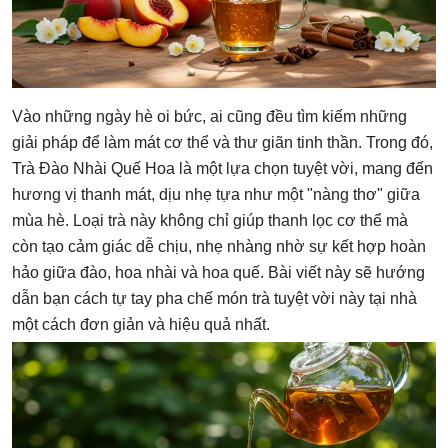
Vào những ngày hè oi bức, ai cũng đều tìm kiếm những
giải pháp để làm mát cơ thể và thư giãn tinh thần. Trong đó,
Trà Đào Nhài Quế Hoa là một lựa chọn tuyệt vời, mang đến
hương vị thanh mát, dịu nhẹ tựa như một "nàng thơ" giữa
mùa hè. Loại trà này không chỉ giúp thanh lọc cơ thể mà
còn tạo cảm giác dễ chịu, nhẹ nhàng nhờ sự kết hợp hoàn
hảo giữa đào, hoa nhài và hoa quế. Bài viết này sẽ hướng
dẫn bạn cách tự tay pha chế món trà tuyệt vời này tại nhà
một cách đơn giản và hiệu quả nhất.