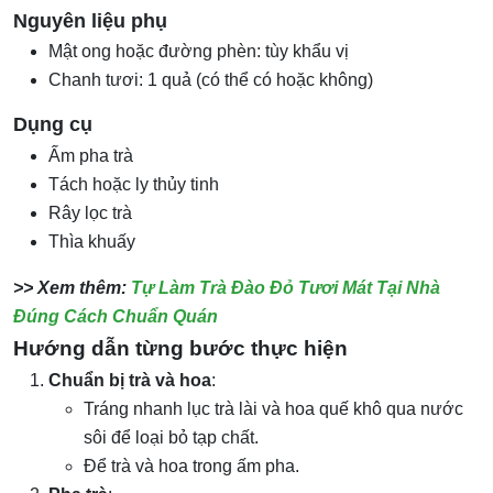
Nguyên liệu phụ
Mật ong hoặc đường phèn: tùy khẩu vị
Chanh tươi: 1 quả (có thể có hoặc không)
Dụng cụ
Ấm pha trà
Tách hoặc ly thủy tinh
Rây lọc trà
Thìa khuấy
>> Xem thêm:
Tự Làm Trà Đào Đỏ Tươi Mát Tại Nhà
Đúng Cách Chuẩn Quán
Hướng dẫn từng bước thực hiện
Chuẩn bị trà và hoa
:
Tráng nhanh lục trà lài và hoa quế khô qua nước
sôi để loại bỏ tạp chất.
Để trà và hoa trong ấm pha.