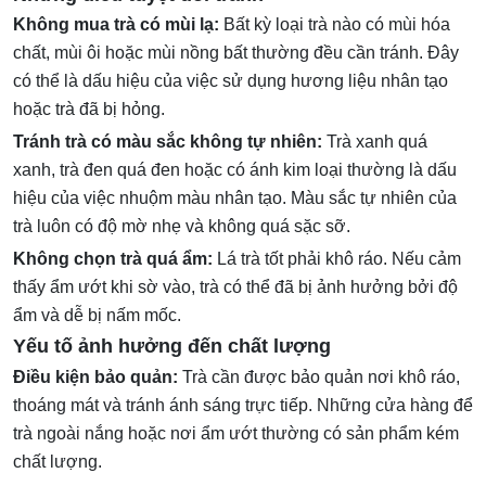
Không mua trà có mùi lạ:
Bất kỳ loại trà nào có mùi hóa
chất, mùi ôi hoặc mùi nồng bất thường đều cần tránh. Đây
có thể là dấu hiệu của việc sử dụng hương liệu nhân tạo
hoặc trà đã bị hỏng.
Tránh trà có màu sắc không tự nhiên:
Trà xanh quá
xanh, trà đen quá đen hoặc có ánh kim loại thường là dấu
hiệu của việc nhuộm màu nhân tạo. Màu sắc tự nhiên của
trà luôn có độ mờ nhẹ và không quá sặc sỡ.
Không chọn trà quá ẩm:
Lá trà tốt phải khô ráo. Nếu cảm
thấy ẩm ướt khi sờ vào, trà có thể đã bị ảnh hưởng bởi độ
ẩm và dễ bị nấm mốc.
Yếu tố ảnh hưởng đến chất lượng
Điều kiện bảo quản:
Trà cần được bảo quản nơi khô ráo,
thoáng mát và tránh ánh sáng trực tiếp. Những cửa hàng để
trà ngoài nắng hoặc nơi ẩm ướt thường có sản phẩm kém
chất lượng.