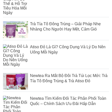
Trà Tía Tô Đông Trùng – Giải Pháp Nhẹ
Nhàng Cho Người Hay Mệt, Cảm Gió
Atiso Đỏ Là Gì? Công Dụng Và Lý Do Nên
Uống Mỗi Ngày
Newtea Ra Mắt Bộ Đôi Trà Túi Lọc Mới: Trà
Tía Tô Đông Trùng & Trà Atiso Đỏ
Newtea Tìm Kiếm Đối Tác Phân Phối Toàn
Quốc – Chính Sách Ưu Đãi Hấp Dẫn