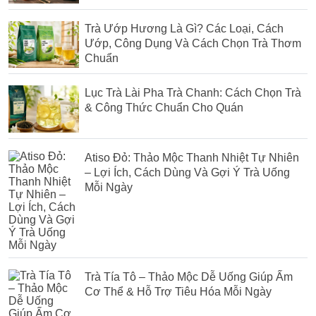
Trà Ướp Hương Là Gì? Các Loại, Cách
Ướp, Công Dụng Và Cách Chọn Trà Thơm
Chuẩn
Lục Trà Lài Pha Trà Chanh: Cách Chọn Trà
& Công Thức Chuẩn Cho Quán
Atiso Đỏ: Thảo Mộc Thanh Nhiệt Tự Nhiên
– Lợi Ích, Cách Dùng Và Gợi Ý Trà Uống
Mỗi Ngày
Trà Tía Tô – Thảo Mộc Dễ Uống Giúp Ấm
Cơ Thể & Hỗ Trợ Tiêu Hóa Mỗi Ngày