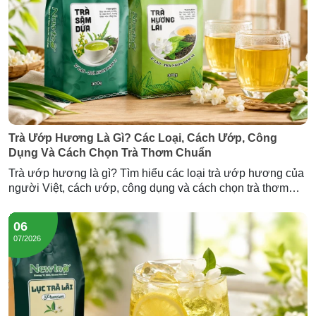
Trà Ướp Hương Là Gì? Các Loại, Cách Ướp, Công
Dụng Và Cách Chọn Trà Thơm Chuẩn
Trà ướp hương là gì? Tìm hiểu các loại trà ướp hương của
người Việt, cách ướp, công dụng và cách chọn trà thơm
chuẩn — cùng Trà Hương Lài và Trà Sâm Dứa Newtea.
06
07/2026