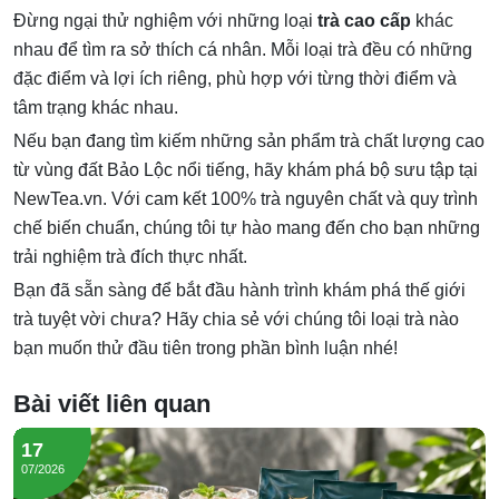
Đừng ngại thử nghiệm với những loại
trà cao cấp
khác
nhau để tìm ra sở thích cá nhân. Mỗi loại trà đều có những
đặc điểm và lợi ích riêng, phù hợp với từng thời điểm và
tâm trạng khác nhau.
Nếu bạn đang tìm kiếm những sản phẩm trà chất lượng cao
từ vùng đất Bảo Lộc nổi tiếng, hãy khám phá bộ sưu tập tại
NewTea.vn. Với cam kết 100% trà nguyên chất và quy trình
chế biến chuẩn, chúng tôi tự hào mang đến cho bạn những
trải nghiệm trà đích thực nhất.
Bạn đã sẵn sàng để bắt đầu hành trình khám phá thế giới
trà tuyệt vời chưa? Hãy chia sẻ với chúng tôi loại trà nào
bạn muốn thử đầu tiên trong phần bình luận nhé!
Bài viết liên quan
17
07/2026