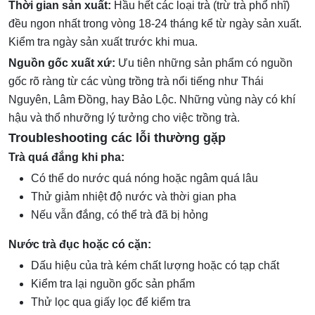
Thời gian sản xuất:
Hầu hết các loại trà (trừ trà phổ nhĩ)
đều ngon nhất trong vòng 18-24 tháng kể từ ngày sản xuất.
Kiểm tra ngày sản xuất trước khi mua.
Nguồn gốc xuất xứ:
Ưu tiên những sản phẩm có nguồn
gốc rõ ràng từ các vùng trồng trà nổi tiếng như Thái
Nguyên, Lâm Đồng, hay Bảo Lộc. Những vùng này có khí
hậu và thổ nhưỡng lý tưởng cho việc trồng trà.
Troubleshooting các lỗi thường gặp
Trà quá đắng khi pha:
Có thể do nước quá nóng hoặc ngâm quá lâu
Thử giảm nhiệt độ nước và thời gian pha
Nếu vẫn đắng, có thể trà đã bị hỏng
Nước trà đục hoặc có cặn:
Dấu hiệu của trà kém chất lượng hoặc có tạp chất
Kiểm tra lại nguồn gốc sản phẩm
Thử lọc qua giấy lọc để kiểm tra