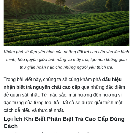
Khám phá vẻ đẹp yên bình của những đồi trà cao cấp vào lúc bình
minh, hòa quyện giữa ánh nắng và mây trời, tạo nên không gian
thư giãn hoàn hảo cho những người yêu thích trà.
Trong bài viết này, chúng ta sẽ cùng khám phá
dấu hiệu
nhận biết trà nguyên chất cao cấp
qua những đặc điểm
dễ quan sát nhất. Từ màu sắc, mùi hương đến hương vị
đặc trưng của từng loại trà - tất cả sẽ được giải thích một
cách dễ hiểu và thực tế nhất.
Lợi Ích Khi Biết Phân Biệt Trà Cao Cấp Đúng
Cách