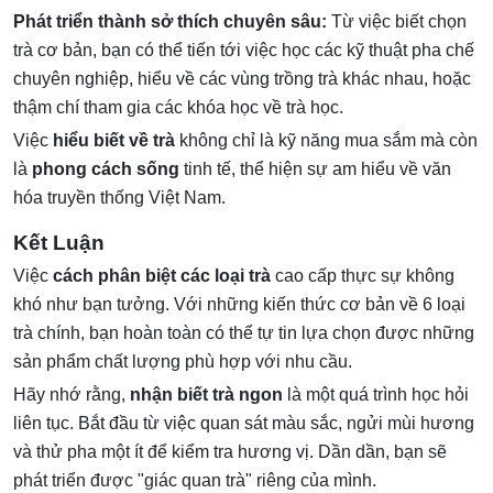
Phát triển thành sở thích chuyên sâu:
Từ việc biết chọn
trà cơ bản, bạn có thể tiến tới việc học các kỹ thuật pha chế
chuyên nghiệp, hiểu về các vùng trồng trà khác nhau, hoặc
thậm chí tham gia các khóa học về trà học.
Việc
hiểu biết về trà
không chỉ là kỹ năng mua sắm mà còn
là
phong cách sống
tinh tế, thể hiện sự am hiểu về văn
hóa truyền thống Việt Nam.
Kết Luận
Việc
cách phân biệt các loại trà
cao cấp thực sự không
khó như bạn tưởng. Với những kiến thức cơ bản về 6 loại
trà chính, bạn hoàn toàn có thể tự tin lựa chọn được những
sản phẩm chất lượng phù hợp với nhu cầu.
Hãy nhớ rằng,
nhận biết trà ngon
là một quá trình học hỏi
liên tục. Bắt đầu từ việc quan sát màu sắc, ngửi mùi hương
và thử pha một ít để kiểm tra hương vị. Dần dần, bạn sẽ
phát triển được "giác quan trà" riêng của mình.