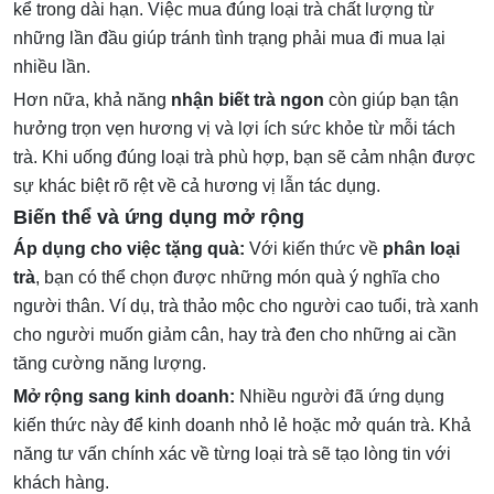
kể trong dài hạn. Việc mua đúng loại trà chất lượng từ
những lần đầu giúp tránh tình trạng phải mua đi mua lại
nhiều lần.
Hơn nữa, khả năng
nhận biết trà ngon
còn giúp bạn tận
hưởng trọn vẹn hương vị và lợi ích sức khỏe từ mỗi tách
trà. Khi uống đúng loại trà phù hợp, bạn sẽ cảm nhận được
sự khác biệt rõ rệt về cả hương vị lẫn tác dụng.
Biến thể và ứng dụng mở rộng
Áp dụng cho việc tặng quà:
Với kiến thức về
phân loại
trà
, bạn có thể chọn được những món quà ý nghĩa cho
người thân. Ví dụ, trà thảo mộc cho người cao tuổi, trà xanh
cho người muốn giảm cân, hay trà đen cho những ai cần
tăng cường năng lượng.
Mở rộng sang kinh doanh:
Nhiều người đã ứng dụng
kiến thức này để kinh doanh nhỏ lẻ hoặc mở quán trà. Khả
năng tư vấn chính xác về từng loại trà sẽ tạo lòng tin với
khách hàng.