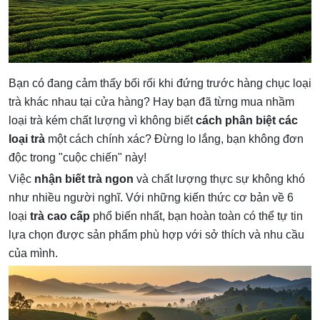
Bạn có đang cảm thấy bối rối khi đứng trước hàng chục loại
trà khác nhau tại cửa hàng? Hay bạn đã từng mua nhầm
loại trà kém chất lượng vì không biết
cách phân biệt các
loại trà
một cách chính xác? Đừng lo lắng, bạn không đơn
độc trong "cuộc chiến" này!
Việc
nhận biết trà ngon
và chất lượng thực sự không khó
như nhiều người nghĩ. Với những kiến thức cơ bản về 6
loại
trà cao cấp
phổ biến nhất, bạn hoàn toàn có thể tự tin
lựa chọn được sản phẩm phù hợp với sở thích và nhu cầu
của mình.