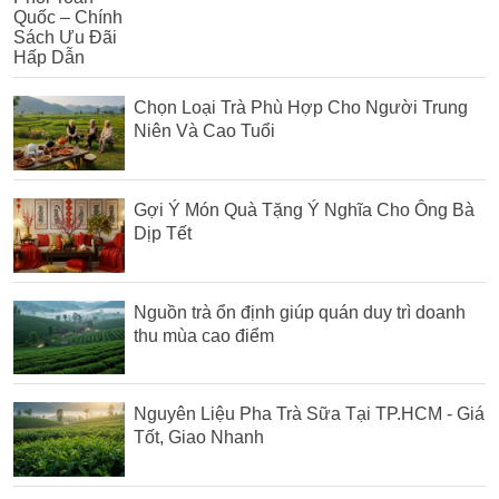
Chọn Loại Trà Phù Hợp Cho Người Trung
Niên Và Cao Tuổi
Gợi Ý Món Quà Tặng Ý Nghĩa Cho Ông Bà
Dịp Tết
Nguồn trà ổn định giúp quán duy trì doanh
thu mùa cao điểm
Nguyên Liệu Pha Trà Sữa Tại TP.HCM - Giá
Tốt, Giao Nhanh