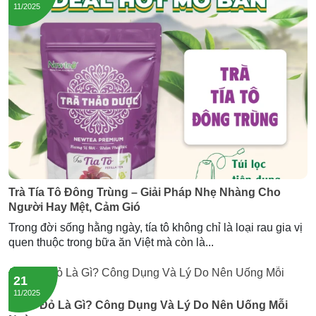
11/2025
Trà Tía Tô Đông Trùng – Giải Pháp Nhẹ Nhàng Cho
Người Hay Mệt, Cảm Gió
Trong đời sống hằng ngày, tía tô không chỉ là loại rau gia vị
quen thuộc trong bữa ăn Việt mà còn là...
21
11/2025
Atiso Đỏ Là Gì? Công Dụng Và Lý Do Nên Uống Mỗi