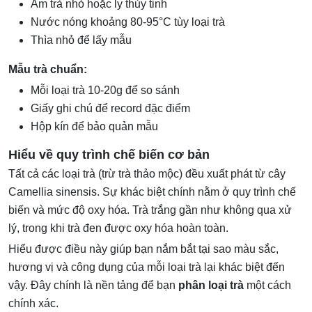
Ấm trà nhỏ hoặc ly thủy tinh
Nước nóng khoảng 80-95°C tùy loại trà
Thìa nhỏ để lấy mẫu
Mẫu trà chuẩn:
Mỗi loại trà 10-20g để so sánh
Giấy ghi chú để record đặc điểm
Hộp kín để bảo quản mẫu
Hiểu về quy trình chế biến cơ bản
Tất cả các loại trà (trừ trà thảo mộc) đều xuất phát từ cây
Camellia sinensis. Sự khác biệt chính nằm ở quy trình chế
biến và mức độ oxy hóa. Trà trắng gần như không qua xử
lý, trong khi trà đen được oxy hóa hoàn toàn.
Hiểu được điều này giúp bạn nắm bắt tại sao màu sắc,
hương vị và công dụng của mỗi loại trà lại khác biệt đến
vậy. Đây chính là nền tảng để bạn
phân loại trà
một cách
chính xác.