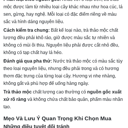
mộc được làm từ nhiều loại cây khác nhau như hoa cúc, lá
sen, gừng, hay nghệ. Mỗi loại có đặc điểm riêng về màu
sắc và hình dáng nguyên liệu.
Cách kiểm tra chung:
Bất kể loại nào, trà thảo mộc chất
lượng đều phải khô ráo, giữ được màu sắc tự nhiên và
không có mùi ôi thiu. Nguyên liệu phải được cắt nhỏ đều,
không có tạp chất hay lá héo.
Đánh giá qua pha thử:
Nước trà thảo mộc có màu sắc tùy
theo loại nguyên liệu, nhưng đều phải trong và có hương
thơm đặc trưng của từng loại cây. Hương vị nhẹ nhàng,
không gắt và phù hợp để uống hàng ngày.
Trà thảo mộc
chất lượng cao thường có
nguồn gốc xuất
xứ rõ ràng
và không chứa chất bảo quản, phẩm màu nhân
tạo.
Mẹo Và Lưu Ý Quan Trọng Khi Chọn Mua
Những điều tuyệt đối tránh