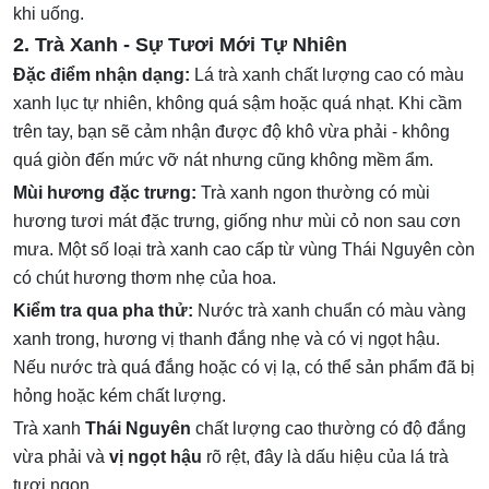
khi uống.
2. Trà Xanh - Sự Tươi Mới Tự Nhiên
Đặc điểm nhận dạng:
Lá trà xanh chất lượng cao có màu
xanh lục tự nhiên, không quá sậm hoặc quá nhạt. Khi cầm
trên tay, bạn sẽ cảm nhận được độ khô vừa phải - không
quá giòn đến mức vỡ nát nhưng cũng không mềm ẩm.
Mùi hương đặc trưng:
Trà xanh ngon thường có mùi
hương tươi mát đặc trưng, giống như mùi cỏ non sau cơn
mưa. Một số loại trà xanh cao cấp từ vùng Thái Nguyên còn
có chút hương thơm nhẹ của hoa.
Kiểm tra qua pha thử:
Nước trà xanh chuẩn có màu vàng
xanh trong, hương vị thanh đắng nhẹ và có vị ngọt hậu.
Nếu nước trà quá đắng hoặc có vị lạ, có thể sản phẩm đã bị
hỏng hoặc kém chất lượng.
Trà xanh
Thái Nguyên
chất lượng cao thường có độ đắng
vừa phải và
vị ngọt hậu
rõ rệt, đây là dấu hiệu của lá trà
tươi ngon.