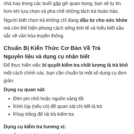
nhà hay trong các buổi gặp gỡ quan trọng, bạn sẽ tự tin
hơn khi lựa chọn và pha chế những tách trà hoàn hảo.
Người biết chọn trà không chỉ đang
đầu tư cho sức khỏe
mà còn thể hiện phong cách sống tinh tế và hiểu biết sâu
sắc về văn hóa truyền thống.
Chuẩn Bị Kiến Thức Cơ Bản Về Trà
Nguyên liệu và dụng cụ nhận biết
Để thực hiện việc
bí quyết kiểm tra chất lượng lá trà khô
một cách chính xác, bạn cần chuẩn bị một số dụng cụ đơn
giản:
Dụng cụ quan sát:
Đèn pin nhỏ hoặc nguồn sáng tốt
Kính lúp (nếu có) để quan sát chi tiết lá trà
Khay trắng để rải trà kiểm tra
Dụng cụ kiểm tra hương vị: