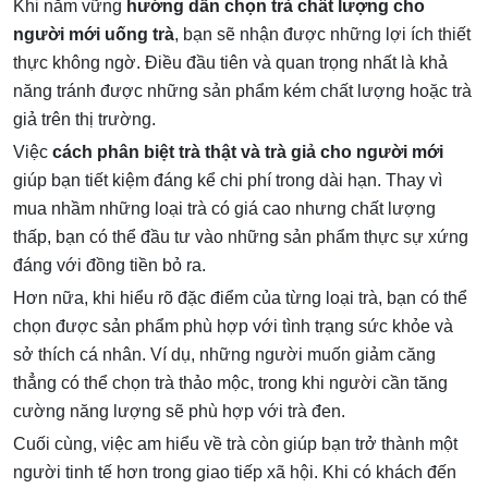
Khi nắm vững
hướng dẫn chọn trà chất lượng cho
người mới uống trà
, bạn sẽ nhận được những lợi ích thiết
thực không ngờ. Điều đầu tiên và quan trọng nhất là khả
năng tránh được những sản phẩm kém chất lượng hoặc trà
giả trên thị trường.
Việc
cách phân biệt trà thật và trà giả cho người mới
giúp bạn tiết kiệm đáng kể chi phí trong dài hạn. Thay vì
mua nhầm những loại trà có giá cao nhưng chất lượng
thấp, bạn có thể đầu tư vào những sản phẩm thực sự xứng
đáng với đồng tiền bỏ ra.
Hơn nữa, khi hiểu rõ đặc điểm của từng loại trà, bạn có thể
chọn được sản phẩm phù hợp với tình trạng sức khỏe và
sở thích cá nhân. Ví dụ, những người muốn giảm căng
thẳng có thể chọn trà thảo mộc, trong khi người cần tăng
cường năng lượng sẽ phù hợp với trà đen.
Cuối cùng, việc am hiểu về trà còn giúp bạn trở thành một
người tinh tế hơn trong giao tiếp xã hội. Khi có khách đến