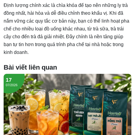
Định lượng chính xác là chìa khóa để tạo nên những ly trà
đồng nhất, hài hòa và dễ điều chỉnh theo khẩu vị. Khi đã
nắm vững các quy tắc cơ bản này, bạn có thể linh hoạt pha
chế cho nhiều loại đồ uống khác nhau, từ trà sữa, trà trái
cây cho đến trà đá giải nhiệt. Đây chính là nền tảng giúp
bạn tự tin hơn trong quá trình pha chế tại nhà hoặc trong
kinh doanh.
Bài viết liên quan
17
07/2026