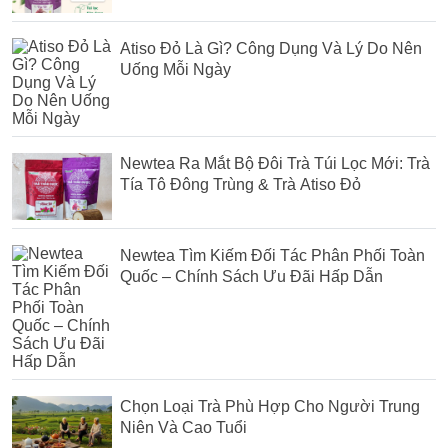
Atiso Đỏ Là Gì? Công Dụng Và Lý Do Nên
Uống Mỗi Ngày
Newtea Ra Mắt Bộ Đôi Trà Túi Lọc Mới: Trà
Tía Tô Đông Trùng & Trà Atiso Đỏ
Newtea Tìm Kiếm Đối Tác Phân Phối Toàn
Quốc – Chính Sách Ưu Đãi Hấp Dẫn
Chọn Loại Trà Phù Hợp Cho Người Trung
Niên Và Cao Tuổi