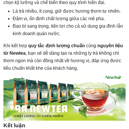
chọn kỹ lưỡng và chế biến theo quy trình hiện đại.
Lá trà nhiều, ít cọng, giữ được hương thơm tự nhiên.
Đậm vị, ổn định chất lượng giữa các mẻ pha.
Bao bì sang trọng, tiện lợi cho cả sử dụng gia đình lẫn
kinh doanh quán nước.
Khi kết hợp
quy tắc định lượng chuẩn
cùng
nguyên liệu
từ Newtea
, bạn sẽ dễ dàng tạo ra những ly trà không chỉ
thơm ngon mà còn đồng nhất về hương vị, đáp ứng được
tiêu chuẩn khắt khe của khách hàng.
Kết luận