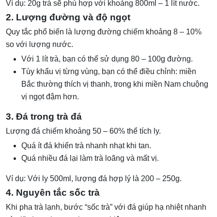
Ví dụ: 20g trà sẽ phù hợp với khoảng 800ml – 1 lít nước.
2. Lượng đường và độ ngọt
Quy tắc phổ biến là lượng đường chiếm khoảng 8 – 10%
so với lượng nước.
Với 1 lít trà, bạn có thể sử dụng 80 – 100g đường.
Tùy khẩu vị từng vùng, bạn có thể điều chỉnh: miền
Bắc thường thích vị thanh, trong khi miền Nam chuộng
vị ngọt đậm hơn.
3. Đá trong trà đá
Lượng đá chiếm khoảng 50 – 60% thể tích ly.
Quá ít đá khiến trà nhanh nhạt khi tan.
Quá nhiều đá lại làm trà loãng và mất vị.
Ví dụ: Với ly 500ml, lượng đá hợp lý là 200 – 250g.
4. Nguyên tắc sốc trà
Khi pha trà lạnh, bước “sốc trà” với đá giúp hạ nhiệt nhanh