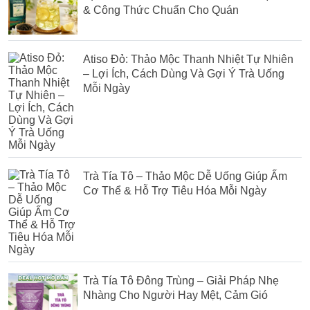
& Công Thức Chuẩn Cho Quán
Atiso Đỏ: Thảo Mộc Thanh Nhiệt Tự Nhiên
– Lợi Ích, Cách Dùng Và Gợi Ý Trà Uống
Mỗi Ngày
Trà Tía Tô – Thảo Mộc Dễ Uống Giúp Ấm
Cơ Thể & Hỗ Trợ Tiêu Hóa Mỗi Ngày
Trà Tía Tô Đông Trùng – Giải Pháp Nhẹ
Nhàng Cho Người Hay Mệt, Cảm Gió