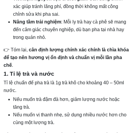
xác giúp tránh lãng phí, đồng thời không mất công
chỉnh sửa khi pha sai.
Nâng tầm trải nghiệm
: Mỗi ly trà hay cà phê sẽ mang
đến cảm giác chuyên nghiệp, dù bạn pha tại nhà hay
trong quán nhỏ.
👉 Tóm lại,
cân định lượng chính xác chính là chìa khóa
để tạo nên hương vị ổn định và chuẩn vị mỗi lần pha
chế
.
1. Tỉ lệ trà và nước
Tỉ lệ chuẩn để pha trà là 1g trà khô cho khoảng 40 – 50ml
nước.
Nếu muốn trà đậm đà hơn, giảm lượng nước hoặc
tăng trà.
Nếu muốn vị thanh nhẹ, sử dụng nhiều nước hơn cho
cùng một lượng trà.