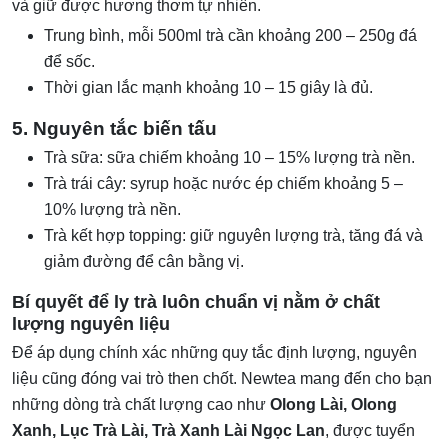
và giữ được hương thơm tự nhiên.
Trung bình, mỗi 500ml trà cần khoảng 200 – 250g đá
để sốc.
Thời gian lắc mạnh khoảng 10 – 15 giây là đủ.
5. Nguyên tắc biến tấu
Trà sữa: sữa chiếm khoảng 10 – 15% lượng trà nền.
Trà trái cây: syrup hoặc nước ép chiếm khoảng 5 –
10% lượng trà nền.
Trà kết hợp topping: giữ nguyên lượng trà, tăng đá và
giảm đường để cân bằng vị.
Bí quyết để ly trà luôn chuẩn vị nằm ở chất
lượng nguyên liệu
Để áp dụng chính xác những quy tắc định lượng, nguyên
liệu cũng đóng vai trò then chốt. Newtea mang đến cho bạn
những dòng trà chất lượng cao như
Olong Lài, Olong
Xanh, Lục Trà Lài, Trà Xanh Lài Ngọc Lan
, được tuyển