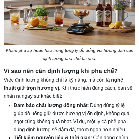
Khám phá sự hoàn hảo trong từng ly đồ uống với hướng dẫn cân
định lượng pha chế tại nhà.
Vì sao nên cân định lượng khi pha chế?
Việc định lượng không chỉ là kỹ năng, mà còn là
nghệ
thuật giữ trọn hương vị
. Khi thực hiện đúng cách, bạn sẽ
nhận ra ngay sự khác biệt:
Đảm bảo chất lượng đồng nhất
: Dùng đúng tỷ lệ
giúp đồ uống giữ được hương vị ổn định, không quá
ngọt cũng không quá nhạt. Ví dụ, một ly cà phê pha
đúng định lượng sẽ đậm đà, thơm ngon hơn nhiều.
Tiết kiệm nguyên liệu & thời gian
: Cân đong chính