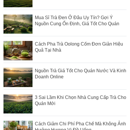
Mua Sỉ Trà Đen Ở Đâu Uy Tín? Gợi Ý
Nguồn Cung Ổn Định, Giá Tốt Cho Quán
Cách Pha Trà Oolong Cốm Đơn Giản Hiệu
Quả Tại Nhà
Nguồn Trà Giá Tốt Cho Quán Nước Và Kinh
Doanh Online
3 Sai Lầm Khi Chọn Nhà Cung Cấp Trà Cho
Quán Mới
Cách Giảm Chi Phí Pha Chế Mà Không Ảnh
Hưởng Hương Vị Đồ Uống