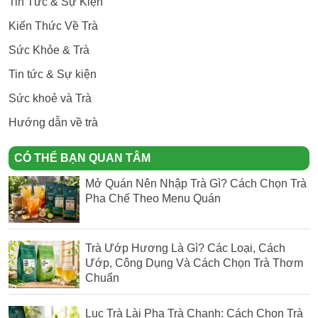
Tin Tức & Sự Kiện
Kiến Thức Về Trà
Sức Khỏe & Trà
Tin tức & Sự kiện
Sức khoẻ và Trà
Hướng dẫn về trà
CÓ THỂ BẠN QUAN TÂM
Mở Quán Nên Nhập Trà Gì? Cách Chọn Trà
Pha Chế Theo Menu Quán
Trà Ướp Hương Là Gì? Các Loại, Cách
Ướp, Công Dụng Và Cách Chọn Trà Thơm
Chuẩn
Lục Trà Lài Pha Trà Chanh: Cách Chọn Trà