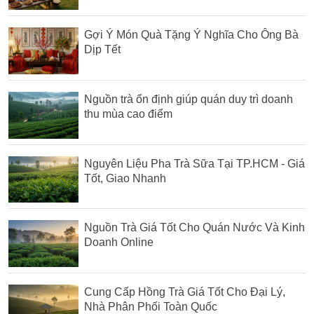
Gợi Ý Món Quà Tặng Ý Nghĩa Cho Ông Bà
Dịp Tết
Nguồn trà ổn định giúp quán duy trì doanh
thu mùa cao điểm
Nguyên Liệu Pha Trà Sữa Tại TP.HCM - Giá
Tốt, Giao Nhanh
Nguồn Trà Giá Tốt Cho Quán Nước Và Kinh
Doanh Online
Cung Cấp Hồng Trà Giá Tốt Cho Đại Lý,
Nhà Phân Phối Toàn Quốc