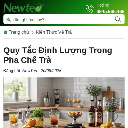
Hotline
0945.866.468
Trang chủ
Kiến Thức Về Trà
Quy Tắc Định Lượng Trong
Pha Chế Trà
Đăng bởi:
NewTea - 20/08/2025