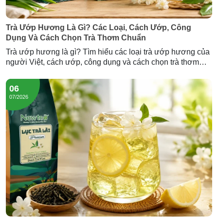
Trà Ướp Hương Là Gì? Các Loại, Cách Ướp, Công
Dụng Và Cách Chọn Trà Thơm Chuẩn
Trà ướp hương là gì? Tìm hiểu các loại trà ướp hương của
người Việt, cách ướp, công dụng và cách chọn trà thơm
chuẩn — cùng Trà Hương Lài và Trà Sâm Dứa Newtea.
06
07/2026