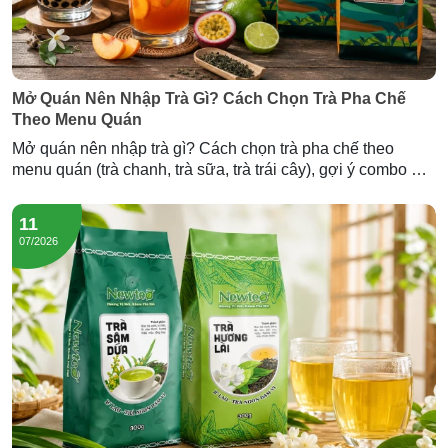
Mở Quán Nên Nhập Trà Gì? Cách Chọn Trà Pha Chế
Theo Menu Quán
Mở quán nên nhập trà gì? Cách chọn trà pha chế theo
menu quán (trà chanh, trà sữa, trà trái cây), gợi ý combo mở
quán và lượng trà cần nhập — tư vấn từ Newtea.
11
07/2026