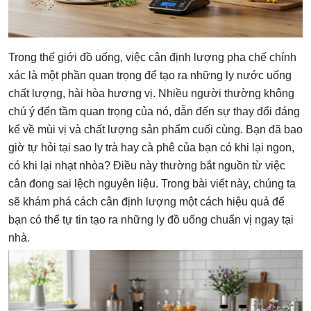
Trong thế giới đồ uống, việc cân định lượng pha chế chính
xác là một phần quan trọng để tạo ra những ly nước uống
chất lượng, hài hòa hương vị. Nhiều người thường không
chú ý đến tầm quan trọng của nó, dẫn đến sự thay đổi đáng
kể về mùi vị và chất lượng sản phẩm cuối cùng. Bạn đã bao
giờ tự hỏi tại sao ly trà hay cà phê của bạn có khi lại ngon,
có khi lại nhạt nhòa? Điều này thường bắt nguồn từ việc
cân đong sai lệch nguyên liệu. Trong bài viết này, chúng ta
sẽ khám phá cách cân định lượng một cách hiệu quả để
bạn có thể tự tin tạo ra những ly đồ uống chuẩn vị ngay tại
nhà.