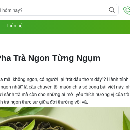
u
Liên hệ
Pha Trà Ngon Từng Ngụm
a mãi không ngon, có người lại “rót đâu thơm đấy”? Hành trình 
à ngon nhất” là câu chuyện tôi muốn chia sẻ trong bài viết này, 
 sành trà mà còn cho những ai mới yêu thích hương vị của trà
h trà ngon thực sự giữa đời thường vội vã.