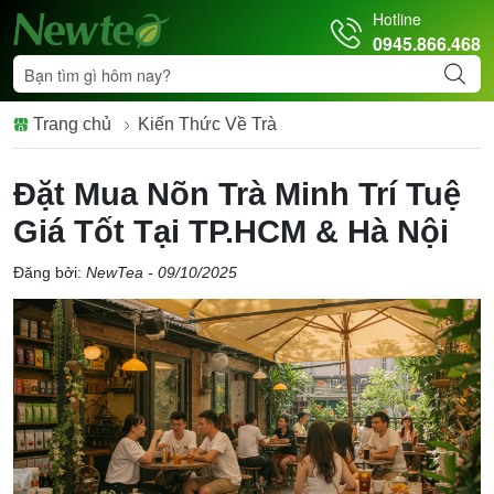
Hotline
0945.866.468
Trang chủ
Kiến Thức Về Trà
Đặt Mua Nõn Trà Minh Trí Tuệ
Giá Tốt Tại TP.HCM & Hà Nội
Đăng bởi:
NewTea - 09/10/2025