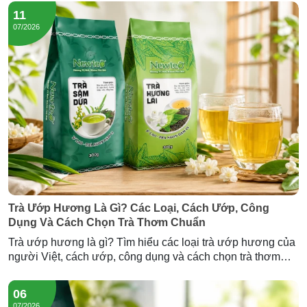
11
07/2026
Trà Ướp Hương Là Gì? Các Loại, Cách Ướp, Công
Dụng Và Cách Chọn Trà Thơm Chuẩn
Trà ướp hương là gì? Tìm hiểu các loại trà ướp hương của
người Việt, cách ướp, công dụng và cách chọn trà thơm
chuẩn — cùng Trà Hương Lài và Trà Sâm Dứa Newtea.
06
07/2026