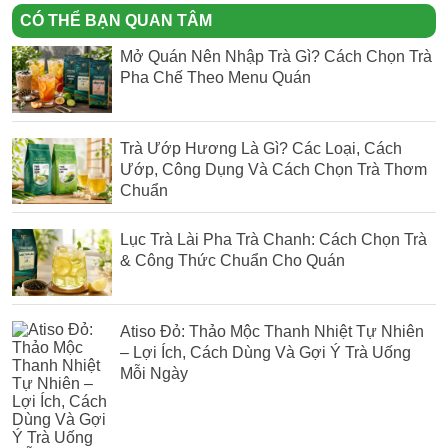
CÓ THỂ BẠN QUAN TÂM
Mở Quán Nên Nhập Trà Gì? Cách Chọn Trà
Pha Chế Theo Menu Quán
Trà Ướp Hương Là Gì? Các Loại, Cách
Ướp, Công Dụng Và Cách Chọn Trà Thơm
Chuẩn
Lục Trà Lài Pha Trà Chanh: Cách Chọn Trà
& Công Thức Chuẩn Cho Quán
Atiso Đỏ: Thảo Mộc Thanh Nhiệt Tự Nhiên
– Lợi Ích, Cách Dùng Và Gợi Ý Trà Uống
Mỗi Ngày