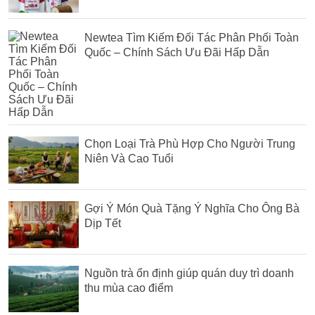
Newtea Tìm Kiếm Đối Tác Phân Phối Toàn
Quốc – Chính Sách Ưu Đãi Hấp Dẫn
Chọn Loại Trà Phù Hợp Cho Người Trung
Niên Và Cao Tuổi
Gợi Ý Món Quà Tặng Ý Nghĩa Cho Ông Bà
Dịp Tết
Nguồn trà ổn định giúp quán duy trì doanh
thu mùa cao điểm