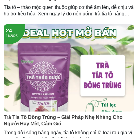
Tía tô – thảo mộc quen thuộc giúp cơ thể ấm lên, dễ chịu và
hỗ trợ tiêu hóa. Xem ngay lý do nên uống trà tía tô hằng
ngày và trải nghiệm dòng trà tía tô đông trùng của Newtea.
24
11/2025
Trà Tía Tô Đông Trùng – Giải Pháp Nhẹ Nhàng Cho
Người Hay Mệt, Cảm Gió
Trong đời sống hằng ngày, tía tô không chỉ là loại rau gia vị