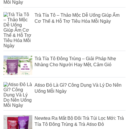
Trà Tía Tô – Thảo Mộc Dễ Uống Giúp Ấm
Cơ Thể & Hỗ Trợ Tiêu Hóa Mỗi Ngày
Trà Tía Tô Đông Trùng – Giải Pháp Nhẹ
Nhàng Cho Người Hay Mệt, Cảm Gió
Atiso Đỏ Là Gì? Công Dụng Và Lý Do Nên
Uống Mỗi Ngày
Newtea Ra Mắt Bộ Đôi Trà Túi Lọc Mới: Trà
Tía Tô Đông Trùng & Trà Atiso Đỏ