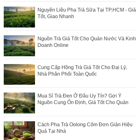
Nguyên Liệu Pha Trà Sữa Tại TP.HCM - Giá
Tốt, Giao Nhanh
Nguồn Trà Giá Tốt Cho Quán Nước Và Kinh
Doanh Online
Cung Cấp Hồng Trà Giá Tốt Cho Đại Lý,
Nhà Phân Phối Toàn Quốc
Mua Sỉ Trà Đen Ở Đâu Uy Tín? Gợi Ý
Nguồn Cung Ổn Định, Giá Tốt Cho Quán
Cách Pha Trà Oolong Cốm Đơn Giản Hiệu
Quả Tại Nhà