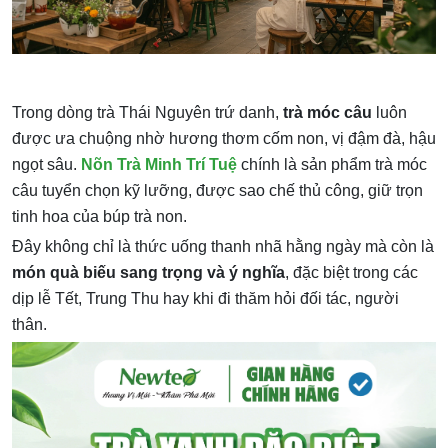
Trong dòng trà Thái Nguyên trứ danh,
trà móc câu
luôn
được ưa chuộng nhờ hương thơm cốm non, vị đậm đà, hậu
ngọt sâu.
Nõn Trà Minh Trí Tuệ
chính là sản phẩm trà móc
câu tuyển chọn kỹ lưỡng, được sao chế thủ công, giữ trọn
tinh hoa của búp trà non.
Đây không chỉ là thức uống thanh nhã hằng ngày mà còn là
món quà biếu sang trọng và ý nghĩa
, đặc biệt trong các
dịp lễ Tết, Trung Thu hay khi đi thăm hỏi đối tác, người
thân.