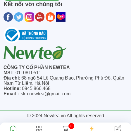
Kết nối với chúng tôi
CÔNG TY CỔ PHẦN NEWTEA
MST:
0110810511
Địa chỉ:
68 ngõ 54 Lê Quang Đạo, Phường Phú Đô, Quận
Nam Từ Liêm, Hà Nội
Hotline:
0945.866.468
Email:
cskh.newtea@gmail.com
© 2024 Newtea.vn All rights reserved
0