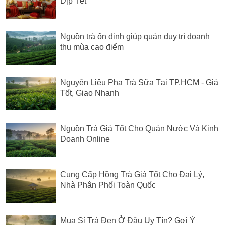
Dịp Tết
Nguồn trà ổn định giúp quán duy trì doanh
thu mùa cao điểm
Nguyên Liệu Pha Trà Sữa Tại TP.HCM - Giá
Tốt, Giao Nhanh
Nguồn Trà Giá Tốt Cho Quán Nước Và Kinh
Doanh Online
Cung Cấp Hồng Trà Giá Tốt Cho Đại Lý,
Nhà Phân Phối Toàn Quốc
Mua Sỉ Trà Đen Ở Đâu Uy Tín? Gợi Ý