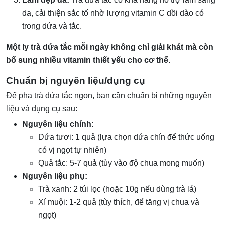
da, cải thiện sắc tố nhờ lượng vitamin C dồi dào có
trong dứa và tắc.
Một ly trà dứa tắc mỗi ngày không chỉ giải khát mà còn
bổ sung nhiều vitamin thiết yếu cho cơ thể.
Chuẩn bị nguyên liệu/dụng cụ
Để pha trà dứa tắc ngon, bạn cần chuẩn bị những nguyên
liệu và dụng cụ sau:
Nguyên liệu chính:
Dứa tươi: 1 quả (lựa chọn dứa chín để thức uống
có vị ngọt tự nhiên)
Quả tắc: 5-7 quả (tùy vào độ chua mong muốn)
Nguyên liệu phụ:
Trà xanh: 2 túi lọc (hoặc 10g nếu dùng trà lá)
Xí muội: 1-2 quả (tùy thích, để tăng vị chua và
ngọt)