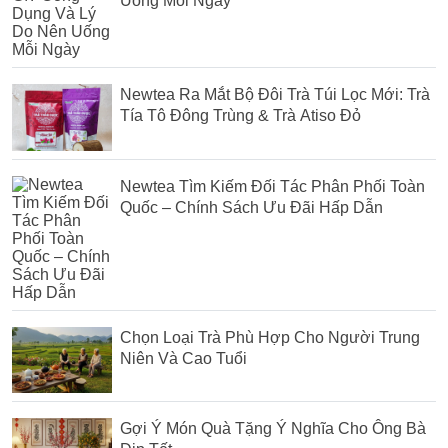
Uống Mỗi Ngày
Newtea Ra Mắt Bộ Đôi Trà Túi Lọc Mới: Trà
Tía Tô Đông Trùng & Trà Atiso Đỏ
Newtea Tìm Kiếm Đối Tác Phân Phối Toàn
Quốc – Chính Sách Ưu Đãi Hấp Dẫn
Chọn Loại Trà Phù Hợp Cho Người Trung
Niên Và Cao Tuổi
Gợi Ý Món Quà Tặng Ý Nghĩa Cho Ông Bà