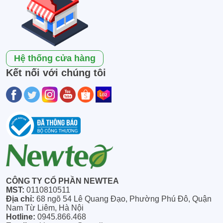
Hệ thống cửa hàng
Kết nối với chúng tôi
CÔNG TY CỔ PHẦN NEWTEA
MST:
0110810511
Địa chỉ:
68 ngõ 54 Lê Quang Đạo, Phường Phú Đô, Quận
Nam Từ Liêm, Hà Nội
Hotline:
0945.866.468