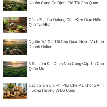
Nguồn Cung Ổn Định, Giá Tốt Cho Quán
Cách Pha Trà Oolong Cốm Đơn Giản Hiệu
Quả Tại Nhà
Nguồn Trà Giá Tốt Cho Quán Nước Và Kinh
Doanh Online
3 Sai Lầm Khi Chọn Nhà Cung Cấp Trà Cho
Quán Mới
Cách Giảm Chi Phí Pha Chế Mà Không Ảnh
Hưởng Hương Vị Đồ Uống