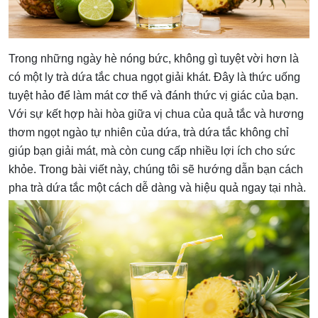
Trong những ngày hè nóng bức, không gì tuyệt vời hơn là
có một ly trà dứa tắc chua ngọt giải khát. Đây là thức uống
tuyệt hảo để làm mát cơ thể và đánh thức vị giác của bạn.
Với sự kết hợp hài hòa giữa vị chua của quả tắc và hương
thơm ngọt ngào tự nhiên của dứa, trà dứa tắc không chỉ
giúp bạn giải mát, mà còn cung cấp nhiều lợi ích cho sức
khỏe. Trong bài viết này, chúng tôi sẽ hướng dẫn bạn cách
pha trà dứa tắc một cách dễ dàng và hiệu quả ngay tại nhà.