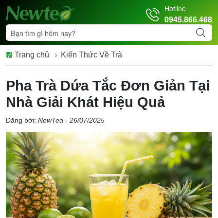
Hotline
0945.866.468
Trang chủ
Kiến Thức Về Trà
Pha Trà Dứa Tắc Đơn Giản Tại
Nhà Giải Khát Hiệu Quả
Đăng bởi:
NewTea - 26/07/2025