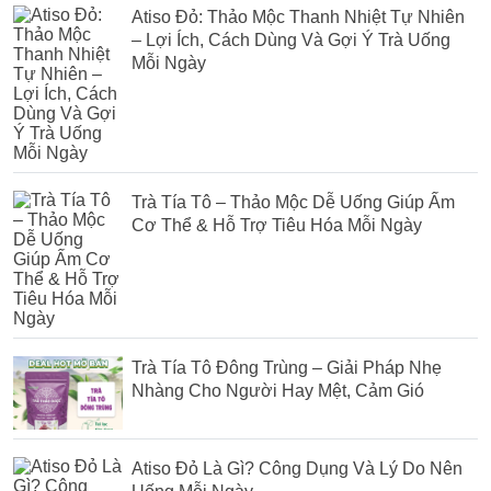
Atiso Đỏ: Thảo Mộc Thanh Nhiệt Tự Nhiên
– Lợi Ích, Cách Dùng Và Gợi Ý Trà Uống
Mỗi Ngày
Trà Tía Tô – Thảo Mộc Dễ Uống Giúp Ấm
Cơ Thể & Hỗ Trợ Tiêu Hóa Mỗi Ngày
Trà Tía Tô Đông Trùng – Giải Pháp Nhẹ
Nhàng Cho Người Hay Mệt, Cảm Gió
Atiso Đỏ Là Gì? Công Dụng Và Lý Do Nên