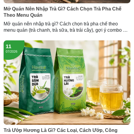
Mở Quán Nên Nhập Trà Gì? Cách Chọn Trà Pha Chế
Theo Menu Quán
Mở quán nên nhập trà gì? Cách chọn trà pha chế theo
menu quán (trà chanh, trà sữa, trà trái cây), gợi ý combo mở
quán và lượng trà cần nhập — tư vấn từ Newtea.
11
07/2026
Trà Ướp Hương Là Gì? Các Loại, Cách Ướp, Công