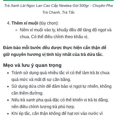
Trà Xanh Lài Ngọc Lan Cao Cấp Newtea Gói 500gr - Chuyên Pha
Trà Chanh, Trà Tắc
Thêm xí muội
(tùy chọn):
Nêm xí muội vào ly, khuấy đều để tăng độ ngọt và
chua. Có thể điều chỉnh theo khẩu vị.
Đảm bảo mỗi bước đều được thực hiện cẩn thận để
giữ nguyên hương vị tinh túy nhất của trà dứa tắc.
Mẹo và lưu ý quan trọng
Tránh sử dụng quá nhiều tắc vì có thể làm trà bị chua
quá mức và mất đi sự cân bằng.
Sử dụng dứa chín để đảm bảo vị ngọt tự nhiên, không
cần thêm đường.
Nếu trà xanh pha quá đặc có thể khiến vị trà bị đắng,
nên điều chỉnh lượng trà phù hợp.
Khi ép tắc, cẩn thận không để hạt rơi vào nước vì