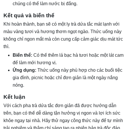
chúng có thể làm nước bị đắng.
Kết quả và biến thể
Khi hoàn thành, bạn sẽ có một ly trà dứa tắc mát lạnh với
màu vàng tươi và hương thơm ngọt ngào. Thức uống này
không chỉ ngon mắt mà còn cung cấp cảm giác dịu mát tức
thì.
Biến thể:
Có thể thêm lá bạc hà tươi hoặc một lát cam
để làm mới hương vị.
Ứng dụng:
Thức uống này phù hợp cho các buổi tiệc
gia đình, picnic hoặc chỉ đơn giản là một ngày nắng
nóng.
Kết luận
Với cách pha trà dứa tắc đơn giản đã được hướng dẫn
trên, bạn có thể dễ dàng tận hưởng vị ngon và lợi ích sức
khỏe ngay tại nhà. Hãy thử ngay công thức này để tự mình
trải nghiệm và thậm chí sáng tạo ra phiên bản trà độc đáo