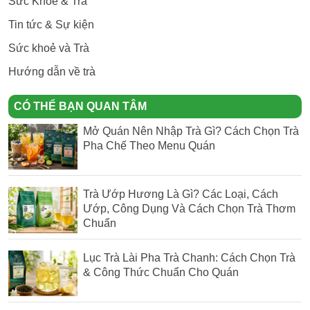
Sức Khỏe & Trà
Tin tức & Sự kiện
Sức khoẻ và Trà
Hướng dẫn về trà
CÓ THỂ BẠN QUAN TÂM
Mở Quán Nên Nhập Trà Gì? Cách Chọn Trà
Pha Chế Theo Menu Quán
Trà Ướp Hương Là Gì? Các Loại, Cách
Ướp, Công Dụng Và Cách Chọn Trà Thơm
Chuẩn
Lục Trà Lài Pha Trà Chanh: Cách Chọn Trà
& Công Thức Chuẩn Cho Quán