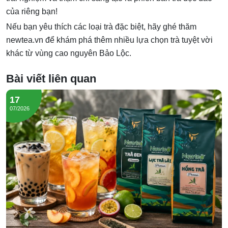
của riêng bạn!
Nếu bạn yêu thích các loại trà đặc biệt, hãy ghé thăm
newtea.vn
để khám phá thêm nhiều lựa chọn trà tuyệt vời
khác từ vùng cao nguyên Bảo Lộc.
Bài viết liên quan
17
07/2026