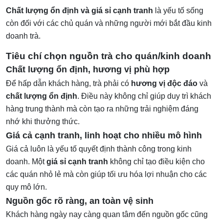
Chất lượng ổn định và giá sỉ cạnh tranh
là yếu tố sống
còn đối với các chủ quán và những người mới bắt đầu kinh
doanh trà.
Tiêu chí chọn nguồn trà cho quán/kinh doanh
Chất lượng ổn định, hương vị phù hợp
Để hấp dẫn khách hàng, trà phải có
hương vị độc đáo
và
chất lượng ổn định
. Điều này không chỉ giúp duy trì khách
hàng trung thành mà còn tạo ra những trải nghiệm đáng
nhớ khi thưởng thức.
Giá cả cạnh tranh, linh hoạt cho nhiều mô hình
Giá cả luôn là yếu tố quyết định thành công trong kinh
doanh. Một
giá sỉ cạnh tranh
không chỉ tạo điều kiện cho
các quán nhỏ lẻ mà còn giúp tối ưu hóa lợi nhuận cho các
quy mô lớn.
Nguồn gốc rõ ràng, an toàn vệ sinh
Khách hàng ngày nay càng quan tâm đến nguồn gốc cũng