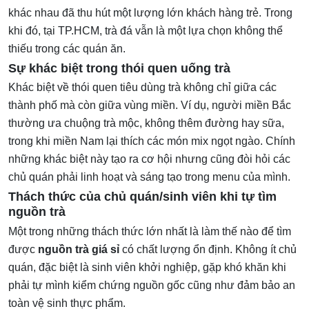
khác nhau đã thu hút một lượng lớn khách hàng trẻ. Trong
khi đó, tại TP.HCM, trà đá vẫn là một lựa chọn không thể
thiếu trong các quán ăn.
Sự khác biệt trong thói quen uống trà
Khác biệt về thói quen tiêu dùng trà không chỉ giữa các
thành phố mà còn giữa vùng miền. Ví dụ, người miền Bắc
thường ưa chuộng trà mộc, không thêm đường hay sữa,
trong khi miền Nam lại thích các món mix ngọt ngào. Chính
những khác biệt này tạo ra cơ hội nhưng cũng đòi hỏi các
chủ quán phải linh hoạt và sáng tạo trong menu của mình.
Thách thức của chủ quán/sinh viên khi tự tìm
nguồn trà
Một trong những thách thức lớn nhất là làm thế nào để tìm
được
nguồn trà giá sỉ
có chất lượng ổn định. Không ít chủ
quán, đặc biệt là sinh viên khởi nghiệp, gặp khó khăn khi
phải tự mình kiểm chứng nguồn gốc cũng như đảm bảo an
toàn vệ sinh thực phẩm.