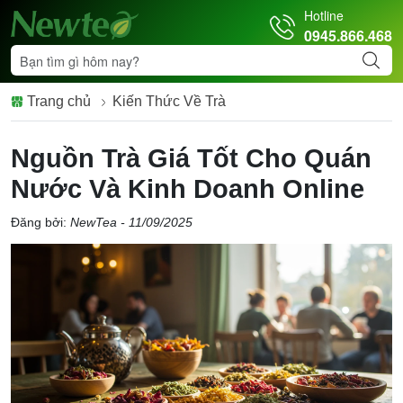
Hotline
0945.866.468
Trang chủ
Kiến Thức Về Trà
Nguồn Trà Giá Tốt Cho Quán
Nước Và Kinh Doanh Online
Đăng bởi:
NewTea - 11/09/2025