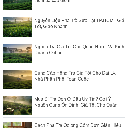
thu mùa cao điểm
Nguyên Liệu Pha Trà Sữa Tại TP.HCM - Giá
Tốt, Giao Nhanh
Nguồn Trà Giá Tốt Cho Quán Nước Và Kinh
Doanh Online
Cung Cấp Hồng Trà Giá Tốt Cho Đại Lý,
Nhà Phân Phối Toàn Quốc
Mua Sỉ Trà Đen Ở Đâu Uy Tín? Gợi Ý
Nguồn Cung Ổn Định, Giá Tốt Cho Quán
Cách Pha Trà Oolong Cốm Đơn Giản Hiệu