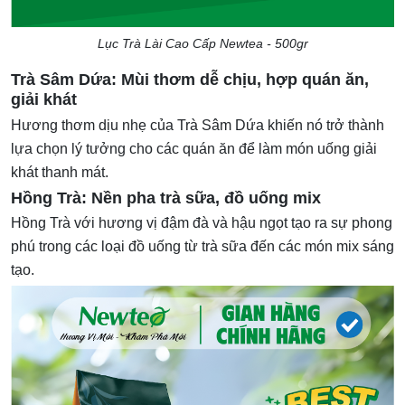
Lục Trà Lài Cao Cấp Newtea - 500gr
Trà Sâm Dứa: Mùi thơm dễ chịu, hợp quán ăn,
giải khát
Hương thơm dịu nhẹ của Trà Sâm Dứa khiến nó trở thành
lựa chọn lý tưởng cho các quán ăn để làm món uống giải
khát thanh mát.
Hồng Trà: Nền pha trà sữa, đồ uống mix
Hồng Trà với hương vị đậm đà và hậu ngọt tạo ra sự phong
phú trong các loại đồ uống từ trà sữa đến các món mix sáng
tạo.