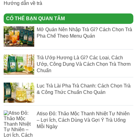
Hướng dẫn về trà
CÓ THỂ BẠN QUAN TÂM
Mở Quán Nên Nhập Trà Gì? Cách Chọn Trà
Pha Chế Theo Menu Quán
Trà Ướp Hương Là Gì? Các Loại, Cách
Ướp, Công Dụng Và Cách Chọn Trà Thơm
Chuẩn
Lục Trà Lài Pha Trà Chanh: Cách Chọn Trà
& Công Thức Chuẩn Cho Quán
Atiso Đỏ: Thảo Mộc Thanh Nhiệt Tự Nhiên
– Lợi Ích, Cách Dùng Và Gợi Ý Trà Uống
Mỗi Ngày