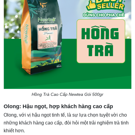
Hồng Trà Cao Cấp Newtea Gói 500gr
Olong: Hậu ngọt, hợp khách hàng cao cấp
Olong, với vị hậu ngọt tinh tế, là sự lựa chọn tuyệt vời cho
những khách hàng cao cấp, đòi hỏi một trải nghiệm trà tinh
khiết hơn.