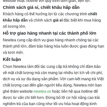
website hoặc hotline với quy trình đơn giản, tiện lợi.
Chính sách giá sỉ, chiết khấu hấp dẫn
Khách hàng có thể hưởng lợi từ các chương trình
chiết
khấu hấp dẫn
và chính sách
giá sỉ
đặc biệt khi mua hàng
số lượng lớn.
Hỗ trợ giao hàng nhanh tại các thành phố lớn
Newtea cung cấp dịch vụ giao hàng nhanh chóng tại các
thành phố lớn, đảm bảo hàng hóa luôn được giao đúng hạn
và tươi mới.
Kết luận
Chọn Newtea làm đối tác cung cấp trà không chỉ đảm bảo
về mặt chất lượng mà còn mang lại nhiều lợi ích về chi phí,
dịch vụ và sự đa dạng sản phẩm. Với cam kết mang trà Việt
chất lượng cao đến gần người tiêu dùng, Newtea mời bạn
ghé thăm website
newtea.vn
hoặc liên hệ qua hotline để
được tư vấn chi tiết hơn. Đừng bỏ lỡ cơ hội nâng cao trải
nghiệm trà của bạn cũng như tối ưu hóa hoạt động kinh