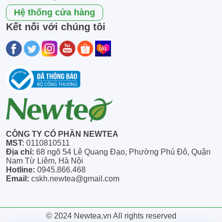
Hệ thống cửa hàng
Kết nối với chúng tôi
CÔNG TY CỔ PHẦN NEWTEA
MST:
0110810511
Địa chỉ:
68 ngõ 54 Lê Quang Đạo, Phường Phú Đô, Quận
Nam Từ Liêm, Hà Nội
Hotline:
0945.866.468
Email:
cskh.newtea@gmail.com
© 2024 Newtea.vn All rights reserved