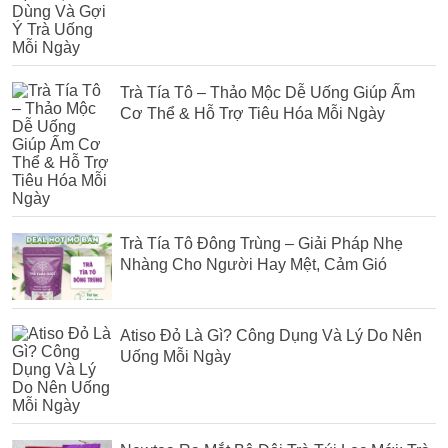
Trà Tía Tô – Thảo Mộc Dễ Uống Giúp Ấm
Cơ Thể & Hỗ Trợ Tiêu Hóa Mỗi Ngày
Trà Tía Tô Đông Trùng – Giải Pháp Nhẹ
Nhàng Cho Người Hay Mệt, Cảm Gió
Atiso Đỏ Là Gì? Công Dụng Và Lý Do Nên
Uống Mỗi Ngày