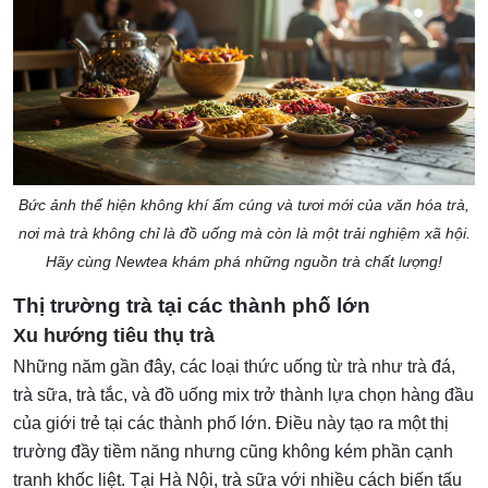
Bức ảnh thể hiện không khí ấm cúng và tươi mới của văn hóa trà,
nơi mà trà không chỉ là đồ uống mà còn là một trải nghiệm xã hội.
Hãy cùng Newtea khám phá những nguồn trà chất lượng!
Thị trường trà tại các thành phố lớn
Xu hướng tiêu thụ trà
Những năm gần đây, các loại thức uống từ trà như trà đá,
trà sữa, trà tắc, và đồ uống mix trở thành lựa chọn hàng đầu
của giới trẻ tại các thành phố lớn. Điều này tạo ra một thị
trường đầy tiềm năng nhưng cũng không kém phần cạnh
tranh khốc liệt. Tại Hà Nội, trà sữa với nhiều cách biến tấu