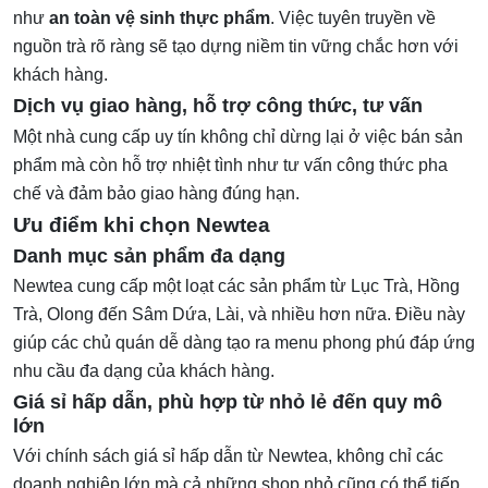
như
an toàn vệ sinh thực phẩm
. Việc tuyên truyền về
nguồn trà rõ ràng sẽ tạo dựng niềm tin vững chắc hơn với
khách hàng.
Dịch vụ giao hàng, hỗ trợ công thức, tư vấn
Một nhà cung cấp uy tín không chỉ dừng lại ở việc bán sản
phẩm mà còn hỗ trợ nhiệt tình như tư vấn công thức pha
chế và đảm bảo giao hàng đúng hạn.
Ưu điểm khi chọn Newtea
Danh mục sản phẩm đa dạng
Newtea cung cấp một loạt các sản phẩm từ Lục Trà, Hồng
Trà, Olong đến Sâm Dứa, Lài, và nhiều hơn nữa. Điều này
giúp các chủ quán dễ dàng tạo ra menu phong phú đáp ứng
nhu cầu đa dạng của khách hàng.
Giá sỉ hấp dẫn, phù hợp từ nhỏ lẻ đến quy mô
lớn
Với chính sách giá sỉ hấp dẫn từ Newtea, không chỉ các
doanh nghiệp lớn mà cả những shop nhỏ cũng có thể tiếp