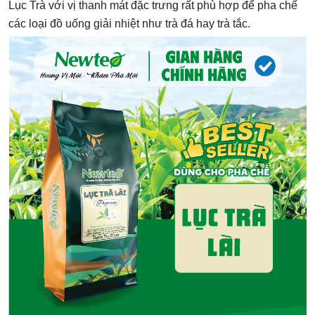
Lục Trà với vị thanh mát đặc trưng rất phù hợp để pha chế
các loại đồ uống giải nhiệt như trà đá hay trà tắc.