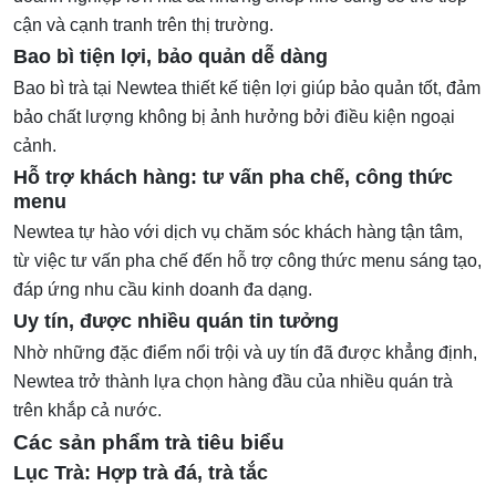
cận và cạnh tranh trên thị trường.
Bao bì tiện lợi, bảo quản dễ dàng
Bao bì trà tại Newtea thiết kế tiện lợi giúp bảo quản tốt, đảm
bảo chất lượng không bị ảnh hưởng bởi điều kiện ngoại
cảnh.
Hỗ trợ khách hàng: tư vấn pha chế, công thức
menu
Newtea tự hào với dịch vụ chăm sóc khách hàng tận tâm,
từ việc tư vấn pha chế đến hỗ trợ công thức menu sáng tạo,
đáp ứng nhu cầu kinh doanh đa dạng.
Uy tín, được nhiều quán tin tưởng
Nhờ những đặc điểm nổi trội và uy tín đã được khẳng định,
Newtea trở thành lựa chọn hàng đầu của nhiều quán trà
trên khắp cả nước.
Các sản phẩm trà tiêu biểu
Lục Trà: Hợp trà đá, trà tắc