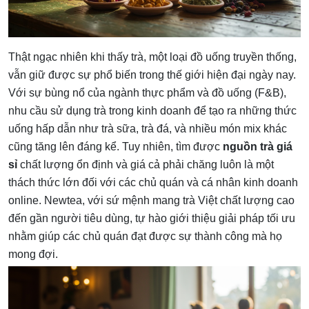
Thật ngạc nhiên khi thấy trà, một loại đồ uống truyền thống,
vẫn giữ được sự phổ biến trong thế giới hiện đại ngày nay.
Với sự bùng nổ của ngành thực phẩm và đồ uống (F&B),
nhu cầu sử dụng trà trong kinh doanh để tạo ra những thức
uống hấp dẫn như trà sữa, trà đá, và nhiều món mix khác
cũng tăng lên đáng kể. Tuy nhiên, tìm được
nguồn trà giá
sỉ
chất lượng ổn định và giá cả phải chăng luôn là một
thách thức lớn đối với các chủ quán và cá nhân kinh doanh
online. Newtea, với sứ mệnh mang trà Việt chất lượng cao
đến gần người tiêu dùng, tự hào giới thiệu giải pháp tối ưu
nhằm giúp các chủ quán đạt được sự thành công mà họ
mong đợi.