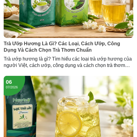
Trà Ướp Hương Là Gì? Các Loại, Cách Ướp, Công
Dụng Và Cách Chọn Trà Thơm Chuẩn
Trà ướp hương là gì? Tìm hiểu các loại trà ướp hương của
người Việt, cách ướp, công dụng và cách chọn trà thơm
chuẩn — cùng Trà Hương Lài và Trà Sâm Dứa Newtea.
06
07/2026