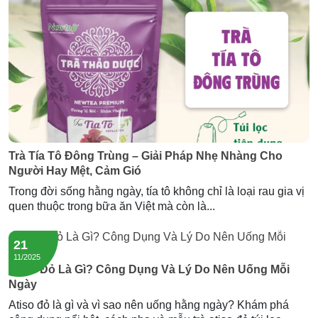
Trà Tía Tô Đông Trùng – Giải Pháp Nhẹ Nhàng Cho
Người Hay Mệt, Cảm Gió
Trong đời sống hằng ngày, tía tô không chỉ là loại rau gia vị
quen thuộc trong bữa ăn Việt mà còn là...
21
11/2025
Atiso Đỏ Là Gì? Công Dụng Và Lý Do Nên Uống Mỗi
Ngày
Atiso đỏ là gì và vì sao nên uống hằng ngày? Khám phá