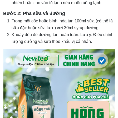
nhiên hoặc cho vào tủ lạnh nếu muốn uống lạnh.
Bước 2: Pha sữa và đường
Trong một cốc hoặc bình, hòa tan 100ml sữa (có thể là
sữa đặc hoặc sữa tươi) với 30ml syrup đường.
Khuấy đều để đường tan hoàn toàn. Lưu ý: Điều chỉnh
lượng đường và sữa theo khẩu vị cá nhân.