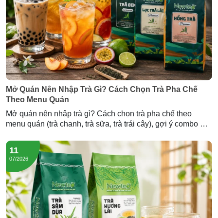
Mở Quán Nên Nhập Trà Gì? Cách Chọn Trà Pha Chế
Theo Menu Quán
Mở quán nên nhập trà gì? Cách chọn trà pha chế theo
menu quán (trà chanh, trà sữa, trà trái cây), gợi ý combo mở
quán và lượng trà cần nhập — tư vấn từ Newtea.
11
07/2026