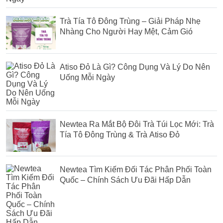
Trà Tía Tô Đông Trùng – Giải Pháp Nhẹ
Nhàng Cho Người Hay Mệt, Cảm Gió
Atiso Đỏ Là Gì? Công Dụng Và Lý Do Nên
Uống Mỗi Ngày
Newtea Ra Mắt Bộ Đôi Trà Túi Lọc Mới: Trà
Tía Tô Đông Trùng & Trà Atiso Đỏ
Newtea Tìm Kiếm Đối Tác Phân Phối Toàn
Quốc – Chính Sách Ưu Đãi Hấp Dẫn