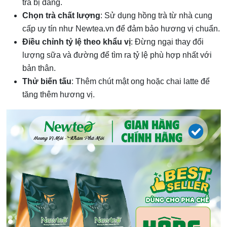
trà bị đắng.
Chọn trà chất lượng
: Sử dụng hồng trà từ nhà cung
cấp uy tín như Newtea.vn để đảm bảo hương vị chuẩn.
Điều chỉnh tỷ lệ theo khẩu vị
: Đừng ngại thay đổi
lượng sữa và đường để tìm ra tỷ lệ phù hợp nhất với
bản thân.
Thử biến tấu
: Thêm chút mật ong hoặc chai latte để
tăng thêm hương vị.