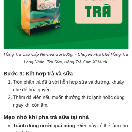
Hồng Trà Cao Cấp Newtea Gói 500gr - Chuyên Pha Chế Hồng Trà
Long Nhãn, Trà Sữa, Hồng Trà Cam Xí Muội.
Bước 3: Kết hợp trà và sữa
Trộn phần trà đã ủ với hỗn hợp sữa và đường, khuấy
nhẹ để hòa quyện.
Thêm đá viên nếu muốn thưởng thức lạnh hoặc dùng
ngay khi còn ấm.
Mẹo nhỏ khi pha trà sữa tại nhà
Tránh dùng nước quá nóng
: Điều này có thể làm cho