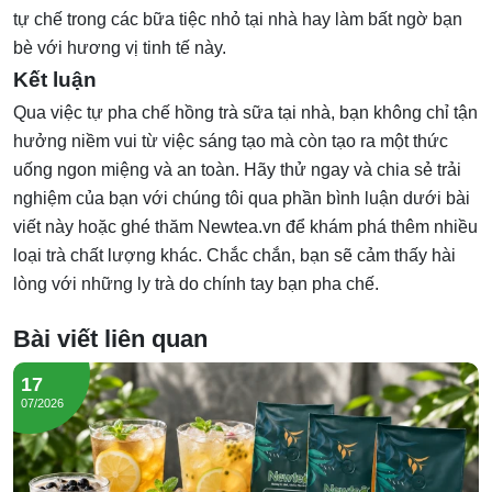
tự chế trong các bữa tiệc nhỏ tại nhà hay làm bất ngờ bạn
bè với hương vị tinh tế này.
Kết luận
Qua việc tự pha chế hồng trà sữa tại nhà, bạn không chỉ tận
hưởng niềm vui từ việc sáng tạo mà còn tạo ra một thức
uống ngon miệng và an toàn. Hãy thử ngay và chia sẻ trải
nghiệm của bạn với chúng tôi qua phần bình luận dưới bài
viết này hoặc ghé thăm Newtea.vn để khám phá thêm nhiều
loại trà chất lượng khác. Chắc chắn, bạn sẽ cảm thấy hài
lòng với những ly trà do chính tay bạn pha chế.
Bài viết liên quan
17
07/2026