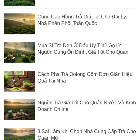
Cung Cấp Hồng Trà Giá Tốt Cho Đại Lý,
Nhà Phân Phối Toàn Quốc
Mua Sỉ Trà Đen Ở Đâu Uy Tín? Gợi Ý
Nguồn Cung Ổn Định, Giá Tốt Cho Quán
Cách Pha Trà Oolong Cốm Đơn Giản Hiệu
Quả Tại Nhà
Nguồn Trà Giá Tốt Cho Quán Nước Và Kinh
Doanh Online
3 Sai Lầm Khi Chọn Nhà Cung Cấp Trà Cho
Quán Mới