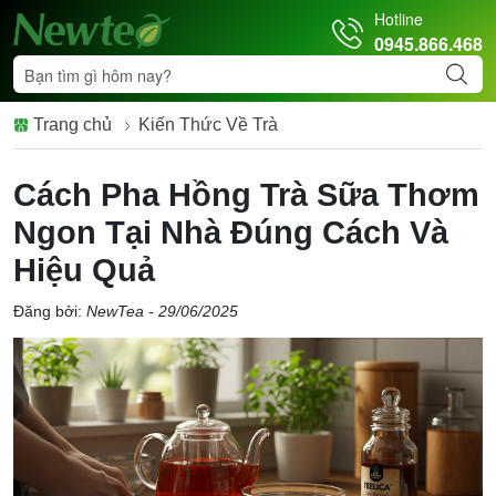
Hotline
0945.866.468
Trang chủ
Kiến Thức Về Trà
Cách Pha Hồng Trà Sữa Thơm
Ngon Tại Nhà Đúng Cách Và
Hiệu Quả
Đăng bởi:
NewTea - 29/06/2025