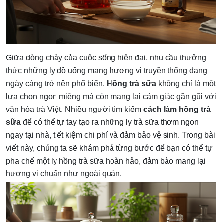
Giữa dòng chảy của cuộc sống hiện đại, nhu cầu thưởng
thức những ly đồ uống mang hương vị truyền thống đang
ngày càng trở nên phổ biến.
Hồng trà sữa
không chỉ là một
lựa chọn ngon miệng mà còn mang lại cảm giác gần gũi với
văn hóa trà Việt. Nhiều người tìm kiếm
cách làm hồng trà
sữa
để có thể tự tay tạo ra những ly trà sữa thơm ngon
ngay tại nhà, tiết kiệm chi phí và đảm bảo vệ sinh. Trong bài
viết này, chúng ta sẽ khám phá từng bước để bạn có thể tự
pha chế một ly hồng trà sữa hoàn hảo, đảm bảo mang lại
hương vị chuẩn như ngoài quán.