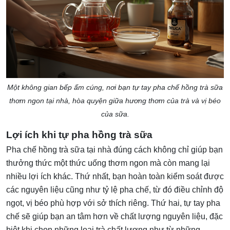
Một không gian bếp ấm cúng, nơi bạn tự tay pha chế hồng trà sữa
thơm ngon tại nhà, hòa quyện giữa hương thơm của trà và vị béo
của sữa.
Lợi ích khi tự pha hồng trà sữa
Pha chế hồng trà sữa tại nhà đúng cách không chỉ giúp bạn
thưởng thức một thức uống thơm ngon mà còn mang lại
nhiều lợi ích khác. Thứ nhất, bạn hoàn toàn kiểm soát được
các nguyên liệu cũng như tỷ lệ pha chế, từ đó điều chỉnh độ
ngọt, vị béo phù hợp với sở thích riêng. Thứ hai, tự tay pha
chế sẽ giúp bạn an tâm hơn về chất lượng nguyên liệu, đặc
biệt khi chọn những loại trà chất lượng như từ những