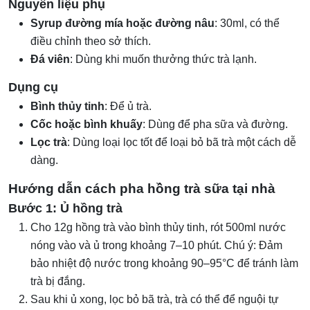
Nguyên liệu phụ
Syrup đường mía hoặc đường nâu
: 30ml, có thể
điều chỉnh theo sở thích.
Đá viên
: Dùng khi muốn thưởng thức trà lạnh.
Dụng cụ
Bình thủy tinh
: Để ủ trà.
Cốc hoặc bình khuấy
: Dùng để pha sữa và đường.
Lọc trà
: Dùng loại lọc tốt để loại bỏ bã trà một cách dễ
dàng.
Hướng dẫn cách pha hồng trà sữa tại nhà
Bước 1: Ủ hồng trà
Cho 12g hồng trà vào bình thủy tinh, rót 500ml nước
nóng vào và ủ trong khoảng 7–10 phút. Chú ý: Đảm
bảo nhiệt độ nước trong khoảng 90–95°C để tránh làm
trà bị đắng.
Sau khi ủ xong, lọc bỏ bã trà, trà có thể để nguội tự