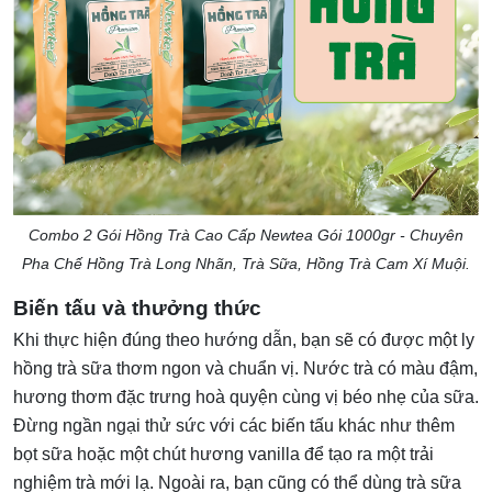
Combo 2 Gói Hồng Trà Cao Cấp Newtea Gói 1000gr - Chuyên
Pha Chế Hồng Trà Long Nhãn, Trà Sữa, Hồng Trà Cam Xí Muội.
Biến tấu và thưởng thức
Khi thực hiện đúng theo hướng dẫn, bạn sẽ có được một ly
hồng trà sữa thơm ngon và chuẩn vị. Nước trà có màu đậm,
hương thơm đặc trưng hoà quyện cùng vị béo nhẹ của sữa.
Đừng ngần ngại thử sức với các biến tấu khác như thêm
bọt sữa hoặc một chút hương vanilla để tạo ra một trải
nghiệm trà mới lạ. Ngoài ra, bạn cũng có thể dùng trà sữa