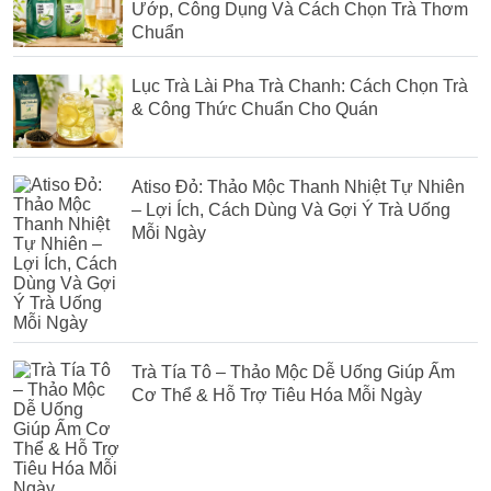
Ướp, Công Dụng Và Cách Chọn Trà Thơm
Chuẩn
Lục Trà Lài Pha Trà Chanh: Cách Chọn Trà
& Công Thức Chuẩn Cho Quán
Atiso Đỏ: Thảo Mộc Thanh Nhiệt Tự Nhiên
– Lợi Ích, Cách Dùng Và Gợi Ý Trà Uống
Mỗi Ngày
Trà Tía Tô – Thảo Mộc Dễ Uống Giúp Ấm
Cơ Thể & Hỗ Trợ Tiêu Hóa Mỗi Ngày