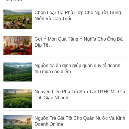
Chọn Loại Trà Phù Hợp Cho Người Trung
Niên Và Cao Tuổi
Gợi Ý Món Quà Tặng Ý Nghĩa Cho Ông Bà
Dịp Tết
Nguồn trà ổn định giúp quán duy trì doanh
thu mùa cao điểm
Nguyên Liệu Pha Trà Sữa Tại TP.HCM - Giá
Tốt, Giao Nhanh
Nguồn Trà Giá Tốt Cho Quán Nước Và Kinh
Doanh Online