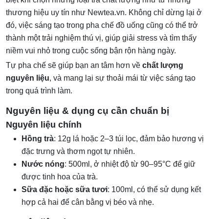
thương hiệu uy tín như Newtea.vn. Không chỉ dừng lại ở
đó, việc sáng tạo trong pha chế đồ uống cũng có thể trở
thành một trải nghiệm thú vị, giúp giải stress và tìm thấy
niềm vui nhỏ trong cuộc sống bận rộn hàng ngày.
Tự pha chế sẽ giúp bạn an tâm hơn về
chất lượng
nguyên liệu
, và mang lại sự thoải mái từ việc sáng tạo
trong quá trình làm.
Nguyên liệu & dụng cụ cần chuẩn bị
Nguyên liệu chính
Hồng trà
: 12g lá hoặc 2–3 túi lọc, đảm bảo hương vị
đặc trưng và thơm ngọt tự nhiên.
Nước nóng
: 500ml, ở nhiệt độ từ 90–95°C để giữ
được tinh hoa của trà.
Sữa đặc hoặc sữa tươi
: 100ml, có thể sử dụng kết
hợp cả hai để cân bằng vị béo và nhẹ.